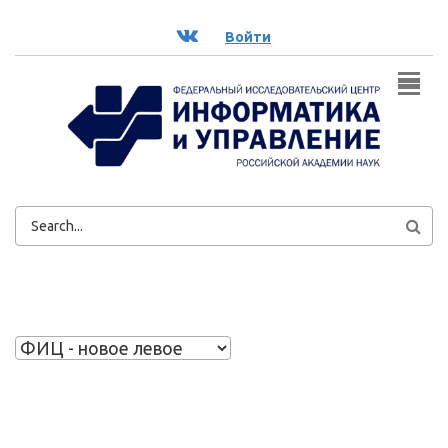
Перейти к основному содержанию
ВК
Войти
ФОРМА
ПОИСКА