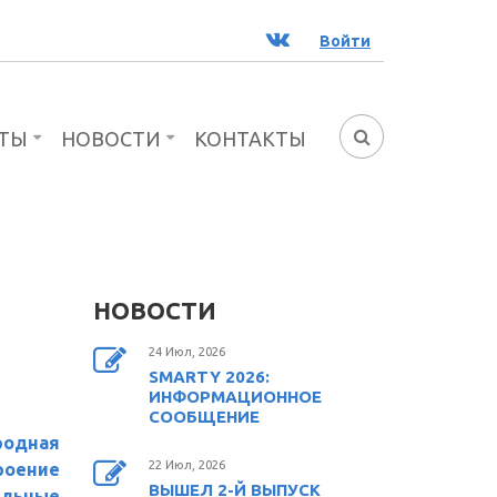
ВК
Войти
ТЫ
НОВОСТИ
КОНТАКТЫ
ФОРМА
ПОИСКА
НОВОСТИ
24 Июл, 2026
SMARTY 2026:
ИНФОРМАЦИОННОЕ
СООБЩЕНИЕ
одная
22 Июл, 2026
оение
ВЫШЕЛ 2-Й ВЫПУСК
льные