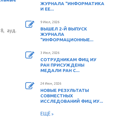
ЖУРНАЛА "ИНФОРМАТИКА
И ЕЕ...
ешняя
9 Июл, 2026
лка)
ВЫШЕЛ 2-Й ВЫПУСК
8, ауд.
ЖУРНАЛА
"ИНФОРМАЦИОННЫЕ...
няя
3 Июл, 2026
)
СОТРУДНИКАМ ФИЦ ИУ
РАН ПРИСУЖДЕНЫ
МЕДАЛИ РАН С...
24 Июн, 2026
НОВЫЕ РЕЗУЛЬТАТЫ
СОВМЕСТНЫХ
ИССЛЕДОВАНИЙ ФИЦ ИУ...
ЕЩЁ