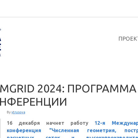
ПРОЕК
MGRID 2024: ПРОГРАММА
НФЕРЕНЦИИ
By
ytrusova
16 декабря начнет работу
12-я Междунар
конференция "Численная геометрия, постр
расчетных сеток и высокопроизводите