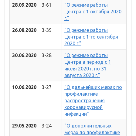
28.09.2020
3-61
"О режиме работы
Центра с 1 октября 2020
г."
26.08.2020
3-39
"О режиме работы
Центра с 1-го сентября
2020 г."
30.06.2020
3-28
"О режиме работы
Центра в период с 1
июля 2020 г. по 31
августа 2020 г."
10.06.2020
3-27
"О дальнейших мерах по
профилактике
распространения
коронавирусной
инфекции"
29.05.2020
3-24
"О дополнительных
мерах по профилактике