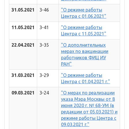
31.05.2021
3-46
"О режиме работы
Центра с 01.06.2021"
11.05.2021
3-41
"О режиме работы
Центра с 11.05.2021"
22.04.2021
3-35
"О дополнительных
мерах по вакцинации
работников ФИЦ ИУ
РАН"
31.03.2021
3-29
"О режиме работы
Центра с 01.04.2021 г."
09.03.2021
3-24
"О мерах по реализации
указа Мэра Москвы от 8
июня 2020 г. № 68-УМ (в
редакции от 05.03.2021) и
режиме работы Центра с
09.03.2021 г."