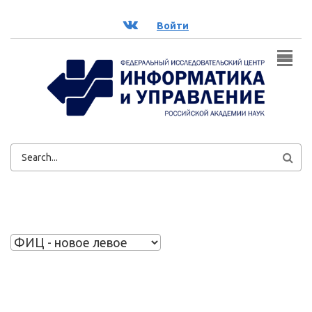
Перейти к основному содержанию
ВК
Войти
ФОРМА
ПОИСКА