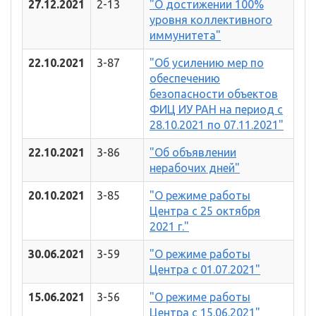
27.12.2021
2-13
"О достижении 100%
уровня коллективного
иммунитета"
22.10.2021
3-87
"Об усилению мер по
обеспечению
безопасности объектов
ФИЦ ИУ РАН на период с
28.10.2021 по 07.11.2021"
22.10.2021
3-86
"Об объявлении
нерабочих дней"
20.10.2021
3-85
"О режиме работы
Центра с 25 октября
2021 г."
30.06.2021
3-59
"О режиме работы
Центра с 01.07.2021"
15.06.2021
3-56
"О режиме работы
Центра с 15.06.2021"