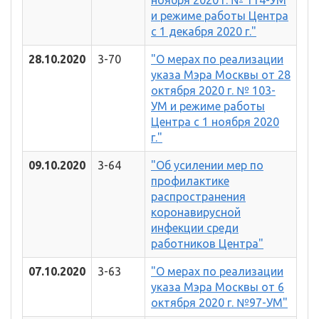
ноября 2020 г. № 114-УМ
и режиме работы Центра
с 1 декабря 2020 г."
28.10.2020
3-70
"О мерах по реализации
указа Мэра Москвы от 28
октября 2020 г. № 103-
УМ и режиме работы
Центра с 1 ноября 2020
г."
09.10.2020
3-64
"Об усилении мер по
профилактике
распространения
коронавирусной
инфекции среди
работников Центра"
07.10.2020
3-63
"О мерах по реализации
указа Мэра Москвы от 6
октября 2020 г. №97-УМ"