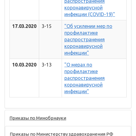
распространения
коронавирусной
инфекции (COVID-19)"
17.03.2020
3-15
"Об усилении мер по
профилактике
распространения
коронавирусной
инфекции"
10.03.2020
3-13
"О мерах по
профилактике
распространения
коронавирусной
инфекции"
Приказы по Минобрнауки
Приказы по Министерству здравохранения РФ