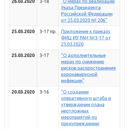
26.03.2020
3-18
"О мерах по реализации
Указа Президента
Российской Федерации
от 25.03.2020 № 206"
25.03.2020
3-17 пр.
Приложение к приказу
ФИЦ ИУ РАН №3-17 от
25.03.2020
25.03.2020
3-17
"О дополнительные
мерах по снижению
рисков распространения
коронавирусной
инфекции"
20.03.2020
3-16
"О создании
оперативного штаба и
утверждении плана
неотложных
мероприятий по
предупреждению