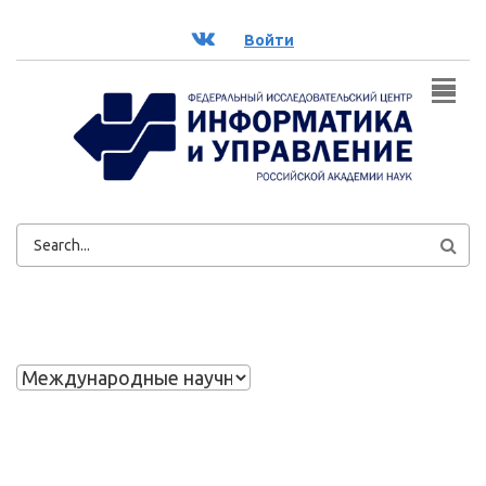
Перейти к основному содержанию
ВК
Войти
ФОРМА
ПОИСКА