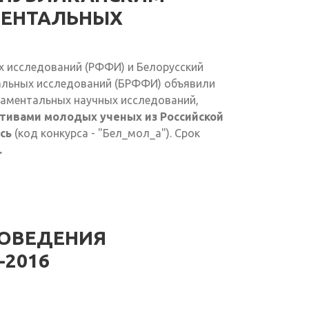
ЕНТАЛЬНЫХ
 исследований (РФФИ) и Белорусский
альных исследований (БРФФИ) объявили
аментальных научных исследований,
тивами молодых ученых из Российской
сь
(код конкурса - "Бел_мол_а"). Срок
.
РОВЕДЕНИЯ
-2016