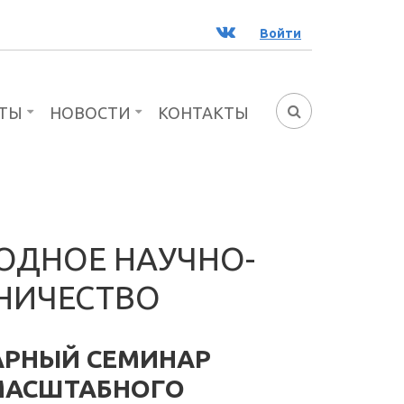
ВК
Войти
ТЫ
НОВОСТИ
КОНТАКТЫ
ФОРМА
ПОИСКА
ОДНОЕ НАУЧНО-
НИЧЕСТВО
РНЫЙ СЕМИНАР
МАСШТАБНОГО