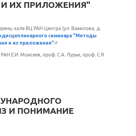
И ИХ ПРИЛОЖЕНИЯ"
ренц-зале ВЦ РАН Центра (ул. Вавилова, д.
дисциплинарного семинара "Методы
ия и их приложения"
(внешняя ссылка)
АН Е.И. Моисеев, проф. С.А. Лурье, проф. С.Я.
ДУНАРОДНОГО
ИЗ И ПОНИМАНИЕ