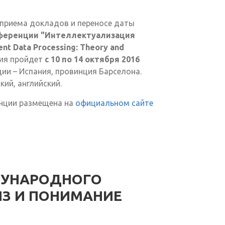
приема докладов и переносе даты
ференции "Интеллектуализация
gent Data Processing: Theory and
ция пройдет
с 10 по 14 октября 2016
ии – Испания, провинция Барселона.
ий, английский.
нции размещена на
официальном сайте
ДУНАРОДНОГО
ИЗ И ПОНИМАНИЕ