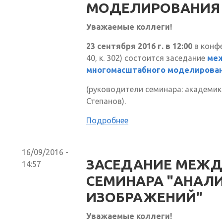
МОДЕЛИРОВАНИЯ 
Уважаемые коллеги!
23 сентября 2016 г. в 12:00
в конфе
40, к. 302) состоится заседание
меж
многомасштабного моделирован
(руководители семинара: академик Р
Степанов).
Подробнее
16/09/2016 -
ЗАСЕДАНИЕ МЕЖ
14:57
СЕМИНАРА "АНАЛ
ИЗОБРАЖЕНИЙ"
Уважаемые коллеги!