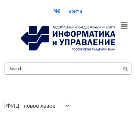
Перейти к основному содержанию
ВК
Войти
ФОРМА
ПОИСКА