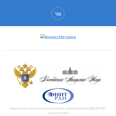
ВК
Научно-методическое руководство деятельностью ФИЦ ИУ РАН
осуществляют