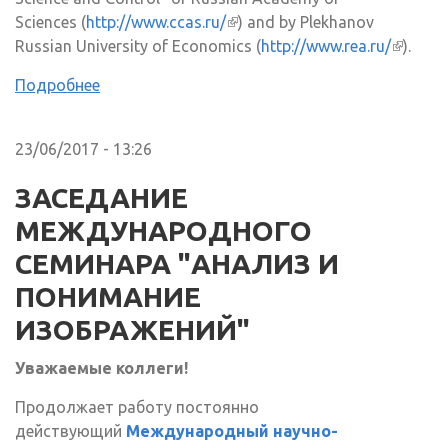
Sciences (
http://www.ccas.ru/
(внешняя ссылка)
) and by Plekhanov
Russian University of Economics (
http://www.rea.ru/
(внешн
).
ссылка
Подробнее
23/06/2017 - 13:26
ЗАСЕДАНИЕ
МЕЖДУНАРОДНОГО
СЕМИНАРА "АНАЛИЗ И
ПОНИМАНИЕ
ИЗОБРАЖЕНИЙ"
Уважаемые коллеги!
Продолжает работу постоянно
действующий
Международный научно-