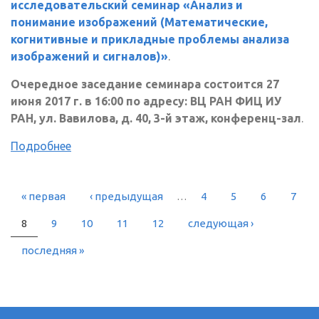
исследовательский семинар «Анализ и
понимание изображений (Математические,
когнитивные и прикладные проблемы анализа
изображений и сигналов)»
.
Очередное заседание семинара состоится 27
июня 2017 г. в 16:00 по адресу: ВЦ РАН ФИЦ ИУ
РАН, ул. Вавилова, д. 40, 3-й этаж, конференц-зал
.
Подробнее
« первая
‹ предыдущая
…
4
5
6
7
СТРАНИЦЫ
8
9
10
11
12
следующая ›
последняя »