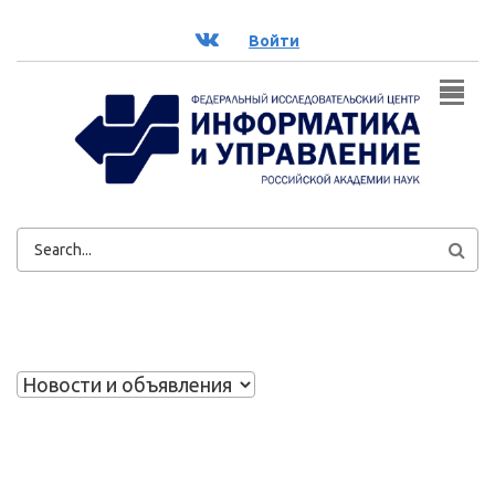
Перейти к основному содержанию
ВК
Войти
ФОРМА
ПОИСКА