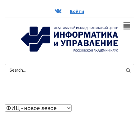
Перейти к основному содержанию
ВК
Войти
ФОРМА
ПОИСКА