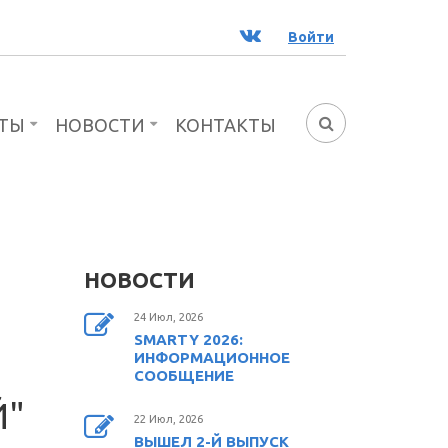
ВК
Войти
ТЫ
НОВОСТИ
КОНТАКТЫ
ФОРМА
ПОИСКА
НОВОСТИ
24 Июл, 2026
SMARTY 2026:
ИНФОРМАЦИОННОЕ
СООБЩЕНИЕ
Й"
22 Июл, 2026
ВЫШЕЛ 2-Й ВЫПУСК