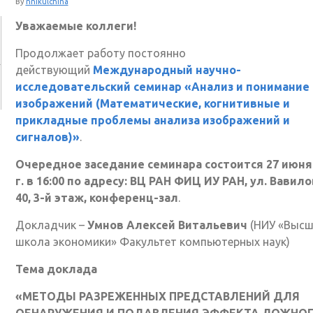
By
nnikulchina
Уважаемые коллеги!
Продолжает работу постоянно
действующий
Международный научно-
исследовательский семинар «Анализ и понимание
изображений (Математические, когнитивные и
прикладные проблемы анализа изображений и
сигналов)»
.
Очередное заседание семинара состоится 27 июня
г. в 16:00 по адресу: ВЦ РАН ФИЦ ИУ РАН, ул. Вавилов
40, 3-й этаж, конференц-зал
.
Докладчик –
Умнов Алексей Витальевич
(НИУ «Выс
школа экономики» Факультет компьютерных наук)
Тема доклада
«МЕТОДЫ РАЗРЕЖЕННЫХ ПРЕДСТАВЛЕНИЙ ДЛЯ
ОБНАРУЖЕНИЯ И ПОДАВЛЕНИЯ ЭФФЕКТА ЛОЖНО