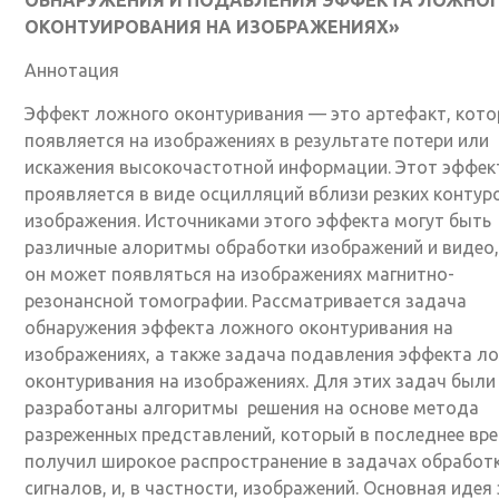
ОКОНТУИРОВАНИЯ НА ИЗОБРАЖЕНИЯХ»
Аннотация
Эффект ложного оконтуривания — это артефакт, кот
появляется на изображениях в результате потери или
искажения высокочастотной информации. Этот эффек
проявляется в виде осцилляций вблизи резких контур
изображения. Источниками этого эффекта могут быть
различные алоритмы обработки изображений и видео,
он может появляться на изображениях магнитно-
резонансной томографии. Рассматривается задача
обнаружения эффекта ложного оконтуривания на
изображениях, а также задача подавления эффекта л
оконтуривания на изображениях. Для этих задач были
разработаны алгоритмы решения на основе метода
разреженных представлений, который в последнее вр
получил широкое распространение в задачах обработ
сигналов, и, в частности, изображений. Основная идея