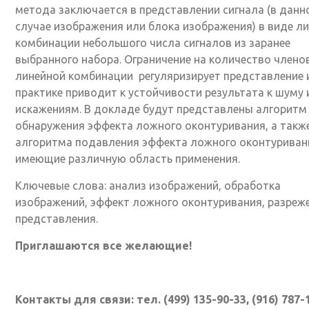
метода заключается в представлении сигнала (в данн
случае изображения или блока изображения) в виде л
комбинации небольшого числа сигналов из заранее
выбранного набора. Ограничение на количество члено
линейной комбинации регуляризирует представление 
практике приводит к устойчивости результата к шуму 
искажениям. В докладе будут представлены алгоритм
обнаружения эффекта ложного оконтуривания, а такж
алгоритма подавления эффекта ложного оконтуриван
имеющие различную область применения.
Ключевые слова: анализ изображений, обработка
изображений, эффект ложного оконтуривания, разреж
представления.
Приглашаются все желающие!
Контакты для связи: тел. (499) 135-90-33, (916) 787-