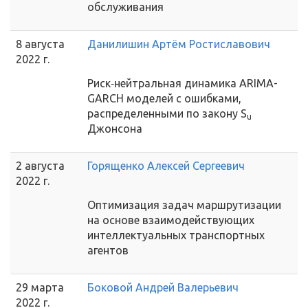
обслуживания
8 августа
Данилишин Артём Ростиславович
2022 г.
Риск‑нейтральная динамика ARIMA-
GARCH моделей с ошибками,
распределенными по закону S
u
Джонсона
2 августа
Горященко Алексей Сергеевич
2022 г.
Оптимизация задач маршрутизации
на основе взаимодействующих
интеллектуальных транспортных
агентов
29 марта
Боковой Андрей Валерьевич
2022 г.