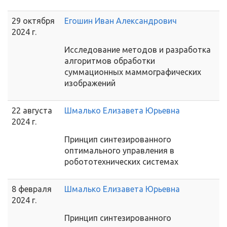
29 октября
Егошин Иван Александрович
2024 г.
Исследование методов и разработка
алгоритмов обработки
суммационных маммографических
изображений
22 августа
Шмалько Елизавета Юрьевна
2024 г.
Принцип синтезированного
оптимального управления в
робототехнических системах
8 февраля
Шмалько Елизавета Юрьевна
2024 г.
Принцип синтезированного