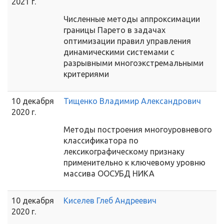
2021 г.
Численные методы аппроксимации
границы Парето в задачах
оптимизации правил управления
динамическими системами с
разрывными многоэкстремальными
критериями
10 декабря
Тищенко Владимир Александрович
2020 г.
Методы построения многоуровневого
классификатора по
лексикографическому признаку
применительно к ключевому уровню
массива ООСУБД НИКА
10 декабря
Киселев Глеб Андреевич
2020 г.