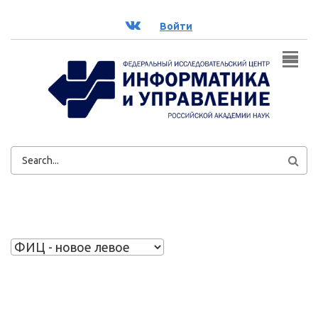
Перейти к основному содержанию
ВК
Войти
ФОРМА
ПОИСКА