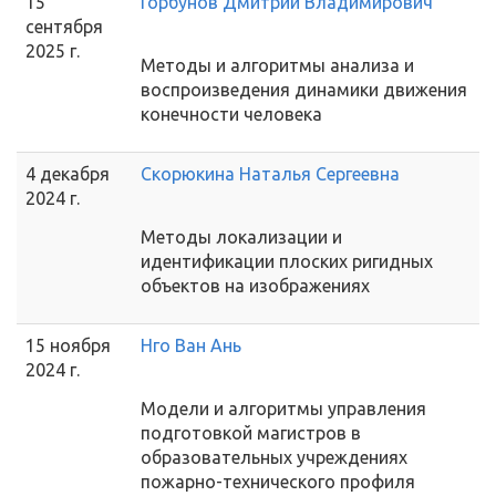
15
Горбунов Дмитрий Владимирович
сентября
2025 г.
Методы и алгоритмы анализа и
воспроизведения динамики движения
конечности человека
4 декабря
Скорюкина Наталья Сергеевна
2024 г.
Методы локализации и
идентификации плоских ригидных
объектов на изображениях
15 ноября
Нго Ван Ань
2024 г.
Модели и алгоритмы управления
подготовкой магистров в
образовательных учреждениях
пожарно-технического профиля