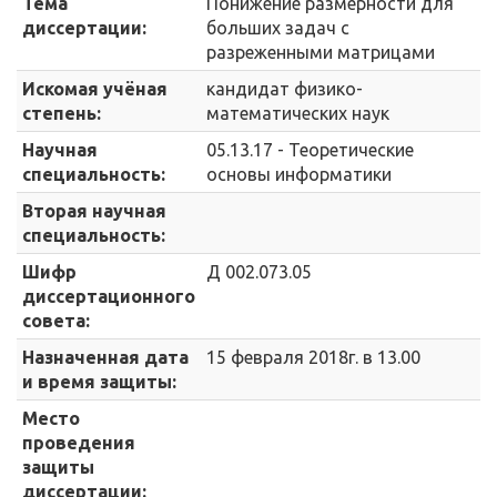
Тема
Понижение размерности для
диссертации:
больших задач с
разреженными матрицами
Искомая учёная
кандидат физико-
степень:
математических наук
Научная
05.13.17 - Теоретические
специальность:
основы информатики
Вторая научная
специальность:
Шифр
Д 002.073.05
диссертационного
совета:
Назначенная дата
15 февраля 2018г. в 13.00
и время защиты:
Место
проведения
защиты
диссертации: