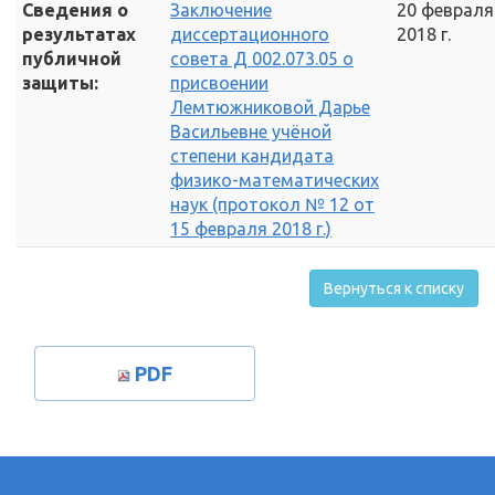
Сведения о
Заключение
20 февраля
результатах
диссертационного
2018 г.
публичной
совета Д 002.073.05 о
защиты:
присвоении
Лемтюжниковой Дарье
Васильевне учёной
степени кандидата
физико-математических
наук (протокол № 12 от
15 февраля 2018 г.)
Вернуться к списку
PDF