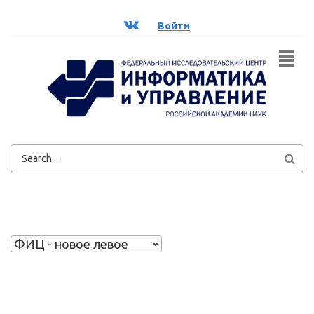
Перейти к основному содержанию
ВК
Войти
ФОРМА
ПОИСКА