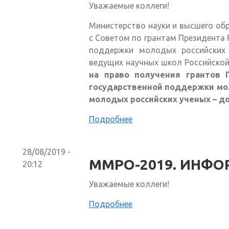
Уважаемые коллеги!
Министерство науки и высшего об
с Советом по грантам Президента
поддержки молодых российских 
ведущих научных школ Российско
на право получения грантов 
государственной поддержки мол
молодых российских ученых – до
Подробнее
28/08/2019 -
ММРО-2019. ИНФ
20:12
Уважаемые коллеги!
Подробнее