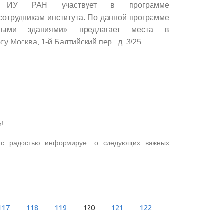
ИУ РАН участвует в программе
сотрудникам института. По данной программе
ыми зданиями» предлагает места в
 Москва, 1-й Балтийский пер., д. 3/25.
и!
с радостью информирует о следующих важных
117
118
119
120
121
122