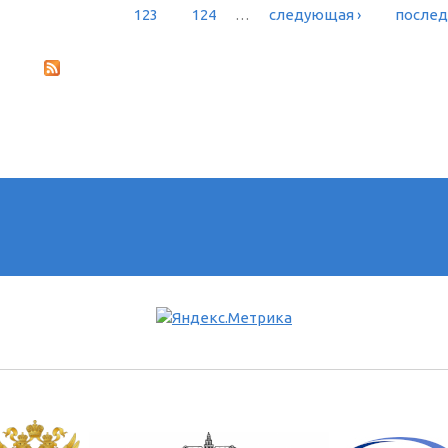
123
124
…
следующая ›
послед