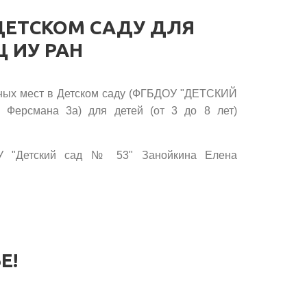
ДЕТСКОМ САДУ ДЛЯ
 ИУ РАН
ных мест в Детском саду (ФГБДОУ "ДЕТСКИЙ
Ферсмана 3а) для детей (от 3 до 8 лет)
У "Детский сад № 53" Занойкина Елена
Е!