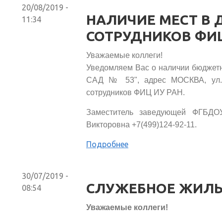
20/08/2019 -
НАЛИЧИЕ МЕСТ В 
11:34
СОТРУДНИКОВ ФИЦ
Уважаемые коллеги!
Уведомляем Вас о наличии бюджет
САД № 53", адрес МОСКВА, ул. 
сотрудников ФИЦ ИУ РАН.
Заместитель заведующей ФГБДО
Викторовна +7(499)124-92-11.
Подробнее
30/07/2019 -
СЛУЖЕБНОЕ ЖИЛЬ
08:54
Уважаемые коллеги!