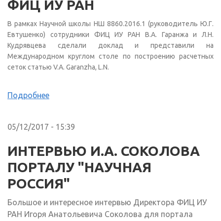
ФИЦ ИУ РАН
В рамках Научной школы НШ 8860.2016.1 (руководитель Ю.Г.
Евтушенко) сотрудники ФИЦ ИУ РАН В.А. Гаранжа и Л.Н.
Кудрявцева сделали доклад и представили на
Международном круглом столе по построению расчетных
сеток статью V.A. Garanzha, L.N.
Подробнее
05/12/2017 - 15:39
ИНТЕРВЬЮ И.А. СОКОЛОВА
ПОРТАЛУ "НАУЧНАЯ
РОССИЯ"
Большое и интересное интервью Директора ФИЦ ИУ
РАН Игоря Анатольевича Соколова для портала