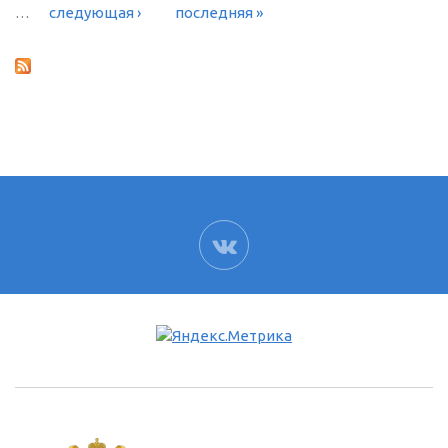
…
следующая ›
последняя »
ВК