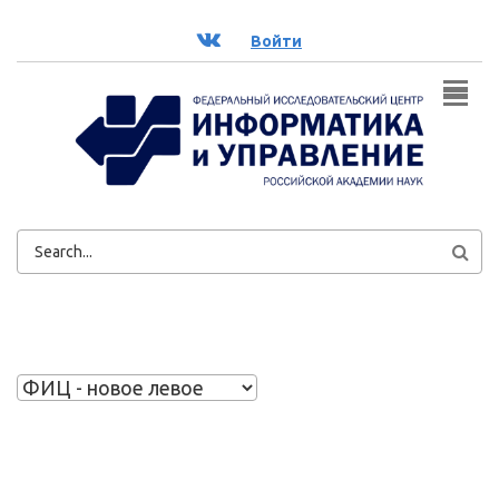
Перейти к основному содержанию
ВК
Войти
ФОРМА
ПОИСКА