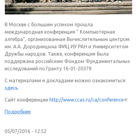
В Москве с большим успехом прошла
международная конференция " Компьютерная
алгебра", организованная Вычислительным центром
им. А.А. Дородницына ФИЦ ИУ РАН и Университетом
Дружбы народов. Также, конференция была
поддержана российским Фондом Фундаментальных
исследований по Гранту 16-01-20379.
С материалами и докладами можно ознакомиться
здесь.
Сайт конференции
http://www.ccas.ru/ca/conference
(вне
.
ссылк
Подробнее
05/07/2016 - 12:52