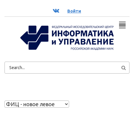
Перейти к основному содержанию
ВК
Войти
ФОРМА
ПОИСКА