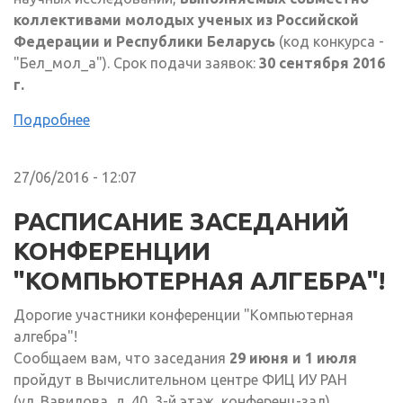
коллективами молодых ученых из Российской
Федерации и Республики Беларусь
(код конкурса -
"Бел_мол_а"). Срок подачи заявок:
30 сентября 2016
г.
Подробнее
27/06/2016 - 12:07
РАСПИСАНИЕ ЗАСЕДАНИЙ
КОНФЕРЕНЦИИ
"КОМПЬЮТЕРНАЯ АЛГЕБРА"!
Дорогие участники конференции "Компьютерная
алгебра"!
Сообщаем вам, что заседания
29 июня и 1 июля
пройдут в Вычислительном центре ФИЦ ИУ РАН
(ул. Вавилова, д. 40, 3-й этаж, конференц-зал)