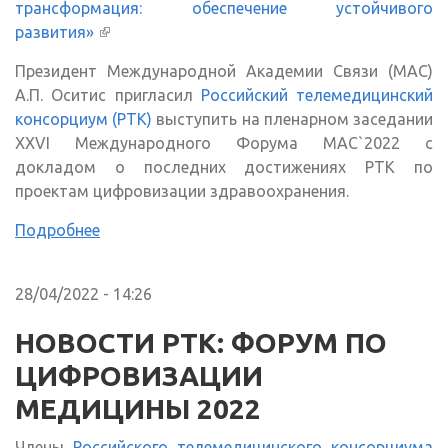
трансформация: обеспечение устойчивого
развития»
(внешняя ссылка)
Президент Международной Академии Связи (МАС)
А.П. Оситис пригласил
Российский телемедицинский
консорциум (РТК)
выступить на пленарном заседании
XXVI Международного Форума МАС`2022 с
докладом о последних достижениях РТК по
проектам цифровизации здравоохранения.
Подробнее
28/04/2022 - 14:26
НОВОСТИ РТК: ФОРУМ ПО
ЦИФРОВИЗАЦИИ
МЕДИЦИНЫ 2022
Члены
Российского телемедицинского консорциума