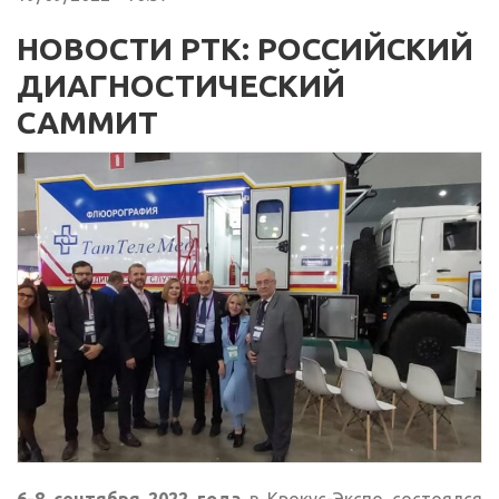
НОВОСТИ РТК: РОССИЙСКИЙ
ДИАГНОСТИЧЕСКИЙ
САММИТ
6-8 сентября 2022 года
в Крокус-Экспо состоялся