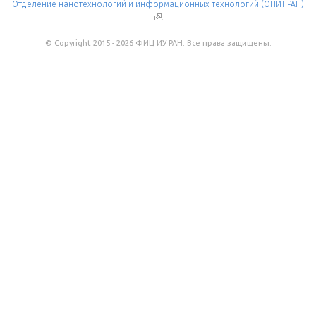
Отделение нанотехнологий и информационных технологий (ОНИТ РАН)
(внешняя ссылка)
.
© Copyright 2015 - 2026 ФИЦ ИУ РАН. Все права защищены.