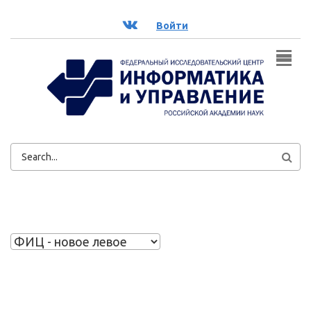
Перейти к основному содержанию
ВК
Войти
ФОРМА
ПОИСКА