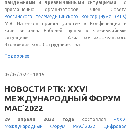
пандемиями и чрезвычайными ситуациями
. По
приглашению организаторов, член Совета
Российского телемедицинского консорциума (РТК)
М.Я. Натензон принял участие в Конференции в
качестве члена Рабочей группы по чрезвычайным
ситуациям Азиатско-Тихоокеанского
Экономического Сотрудничества.
Подробнее
05/05/2022 - 18:15
НОВОСТИ РТК: XXVI
МЕЖДУНАРОДНЫЙ ФОРУМ
МАС`2022
29 апреля 2022 года
состоялся
«XXVI
Международный Форум МАС`2022. Цифровая