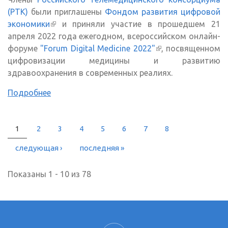
(РТК)
были приглашены
Фондом развития цифровой
экономики
(внешняя ссылка)
и приняли участие в прошедшем 21
апреля 2022 года ежегодном, всероссийском онлайн-
форуме
"Forum Digital Medicine 2022"
(внешняя ссылка)
, посвященном
цифровизации медицины и развитию
здравоохранения в современных реалиях.
Подробнее
1
2
3
4
5
6
7
8
СТРАНИЦЫ
следующая ›
последняя »
Показаны 1 - 10 из 78