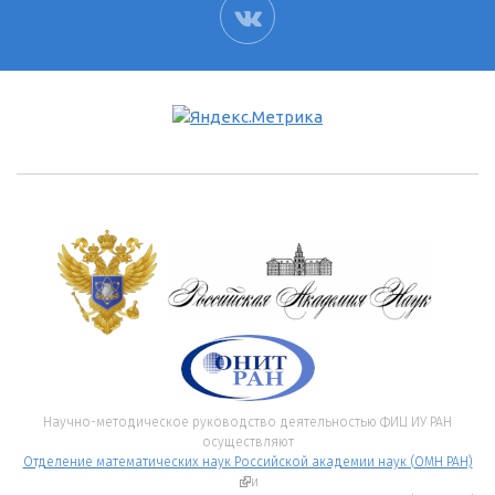
ВК
Научно-методическое руководство деятельностью ФИЦ ИУ РАН
осуществляют
Отделение математических наук Российской академии наук (ОМН РАН)
(внешняя ссылка)
и