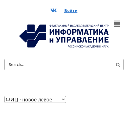
Перейти к основному содержанию
ВК
Войти
ФОРМА
ПОИСКА