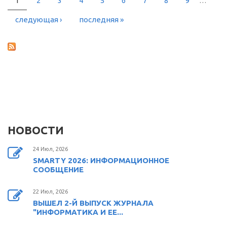
1
2
3
4
5
6
7
8
9
…
СТРАНИЦЫ
следующая ›
последняя »
НОВОСТИ
24 Июл, 2026
SMARTY 2026: ИНФОРМАЦИОННОЕ
СООБЩЕНИЕ
22 Июл, 2026
ВЫШЕЛ 2-Й ВЫПУСК ЖУРНАЛА
"ИНФОРМАТИКА И ЕЕ...