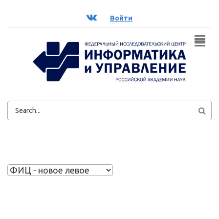
Перейти к основному содержанию
ВК
Войти
ФОРМА
ПОИСКА