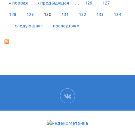
« первая
‹ предыдущая
…
126
127
СТРАНИЦЫ
128
129
130
131
132
133
134
…
следующая ›
последняя »
ВК