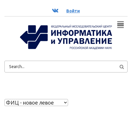
Перейти к основному содержанию
ВК
Войти
ФОРМА
ПОИСКА