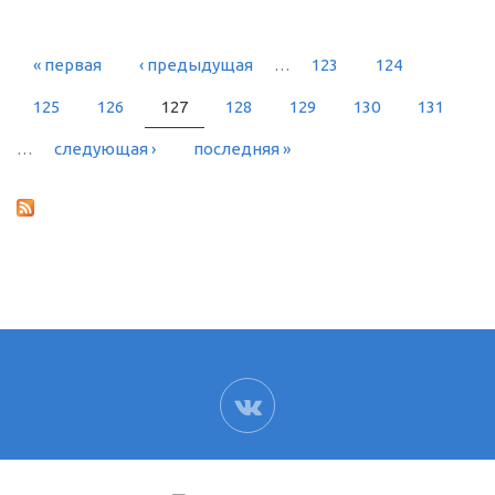
« первая
‹ предыдущая
…
123
124
СТРАНИЦЫ
125
126
127
128
129
130
131
…
следующая ›
последняя »
ВК