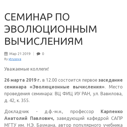
СЕМИНАР ПО
ЭВОЛЮЦИОННЫМ
ВЫЧИСЛЕНИЯМ
Мар
21
2019
0
By
ytrusova
Уважаемые коллеги!
26 марта 2019 г.
в 12.00 состоится первое
заседание
семинара «Эволюционные вычисления»
. Место
проведения семинара: ВЦ ФИЦ ИУ РАН, ул. Вавилова,
д. 42, к. 355.
Докладчик - д.ф.-м.н., профессор
Карпенко
Анатолий Павлович,
заведующий кафедрой САПР
МГТУ им. Н.Э. Баумана, автор популярного учебника