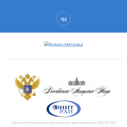
ВК
Научно-методическое руководство деятельностью ФИЦ ИУ РАН