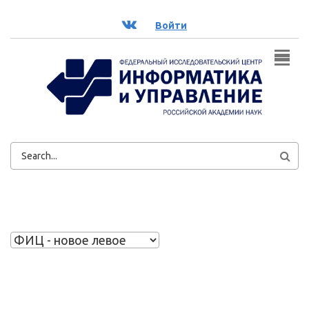
Перейти к основному содержанию
ВК
Войти
ФОРМА
ПОИСКА