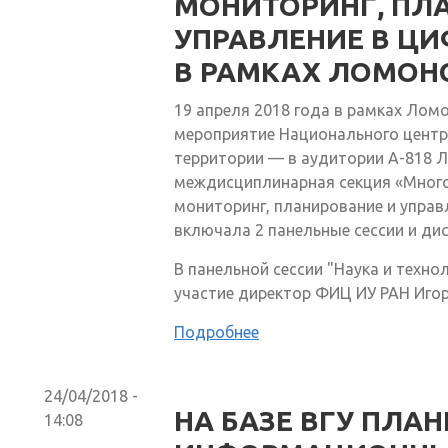
МОНИТОРИНГ, ПЛ
УПРАВЛЕНИЕ В Ц
В РАМКАХ ЛОМОН
19 апреля 2018 года в рамках Лом
мероприятие Национального центр
территории — в аудитории А-818 
междисциплинарная секция «Мног
мониторинг, планирование и управ
включала 2 панельные сессии и дис
В панельной сессии "Наука и техн
участие директор ФИЦ ИУ РАН Иго
Подробнее
24/04/2018 -
НА БАЗЕ ВГУ ПЛА
14:08