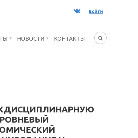
ВК
Войти
ТЫ
НОВОСТИ
КОНТАКТЫ
ФОРМА
ПОИСКА
ЕЖДИСЦИПЛИНАРНУЮ
УРОВНЕВЫЙ
НОМИЧЕСКИЙ