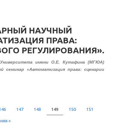
РНЫЙ НАУЧНЫЙ
ТИЗАЦИЯ ПРАВА:
ОГО РЕГУЛИРОВАНИЯ».
 Университета имени О.Е. Кутафина (МГЮА)
й семинар «Автоматизация права: сценарии
146
147
148
149
150
151
няя »