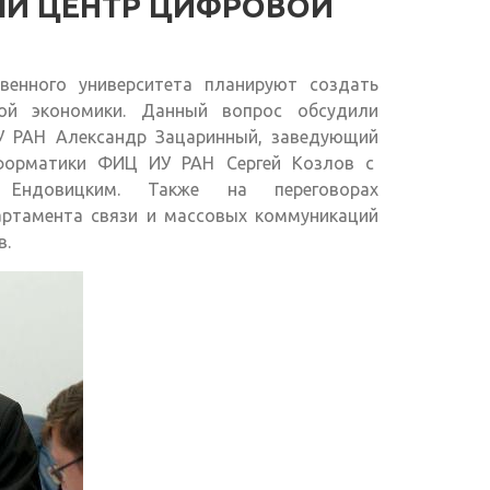
Й ЦЕНТР ЦИФРОВОЙ
венного университета планируют создать
ой экономики. Данный вопрос обсудили
 РАН Александр Зацаринный, заведующий
форматики ФИЦ ИУ РАН Сергей Козлов с
ндовицким. Также на переговорах
артамента связи и массовых коммуникаций
в.