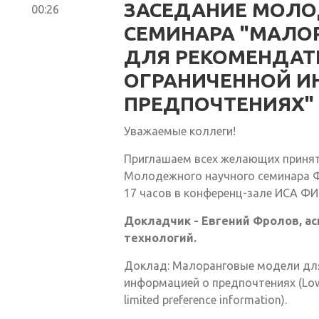
ЗАСЕДАНИЕ МОЛО
00:26
СЕМИНАРА "МАЛО
ДЛЯ РЕКОМЕНДАТ
ОГРАНИЧЕННОЙ И
ПРЕДПОЧТЕНИЯХ"
Уважаемые коллеги!
Приглашаем всех желающих принят
Молодежного научного семинара Ф
17 часов в конференц-зале ИСА ФИЦ
Докладчик - Евгений Фролов, ас
технологий.
Доклад: Малоранговые модели для
информацией о предпочтениях (Low-
limited preference information).