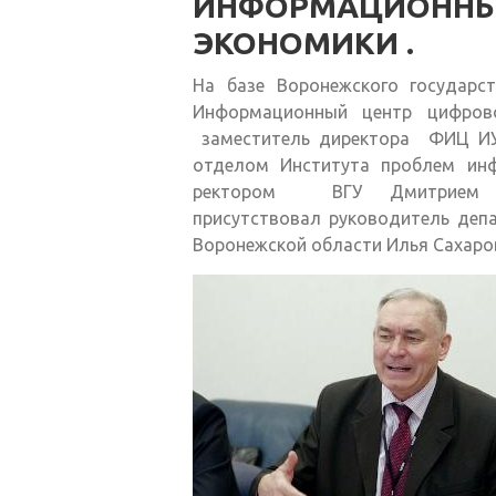
ИНФОРМАЦИОННЫ
ЭКОНОМИКИ .
На базе Воронежского государст
Информационный центр цифров
заместитель директора ФИЦ ИУ
отделом Института проблем ин
ректором ВГУ Дмитрием Е
присутствовал руководитель деп
Воронежской области Илья Сахаро