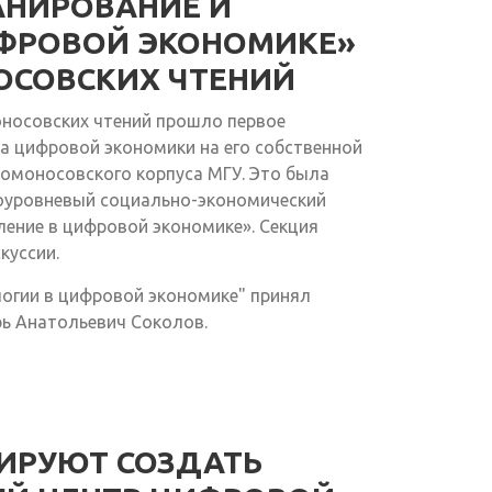
АНИРОВАНИЕ И
ИФРОВОЙ ЭКОНОМИКЕ»
ОСОВСКИХ ЧТЕНИЙ
оносовских чтений прошло первое
а цифровой экономики на его собственной
Ломоносовского корпуса МГУ. Это была
оуровневый социально-экономический
ление в цифровой экономике». Секция
куссии.
ологии в цифровой экономике" принял
рь Анатольевич Соколов.
НИРУЮТ СОЗДАТЬ