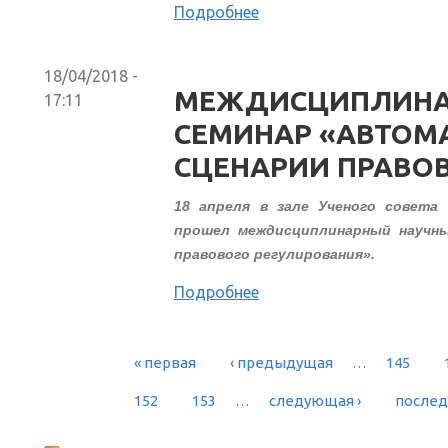
Подробнее
18/04/2018 -
МЕЖДИСЦИПЛИНА
17:11
СЕМИНАР «АВТОМА
СЦЕНАРИИ ПРАВОВ
18 апреля в зале Ученого совета
прошел междисциплинарный научны
правового регулирования».
Подробнее
« первая
‹ предыдущая
…
145
СТРАНИЦЫ
152
153
…
следующая ›
послед