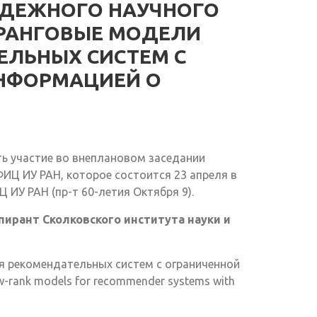
ДЕЖНОГО НАУЧНОГО
РАНГОВЫЕ МОДЕЛИ
ЕЛЬНЫХ СИСТЕМ С
НФОРМАЦИЕЙ О
ь участие во внеплановом заседании
ИЦ ИУ РАН, которое состоится 23 апреля в
 ИУ РАН (пр-т 60-летия Октября 9).
пирант Сколковского института науки и
 рекомендательных систем с ограниченной
rank models for recommender systems with