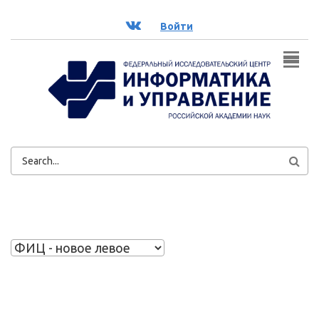
Перейти к основному содержанию
ВК
Войти
ФОРМА
ПОИСКА