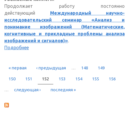
Продолжает работу постоянно
действующий
Международный научно-
исследовательский семинар «Анализ и
понимание изображений (Математические,
когнитивные и прикладные проблемы анализа
изображений и сигналов)»
.
Подробнее
« первая
‹ предыдущая
…
148
149
СТРАНИЦЫ
150
151
152
153
154
155
156
…
следующая ›
последняя »