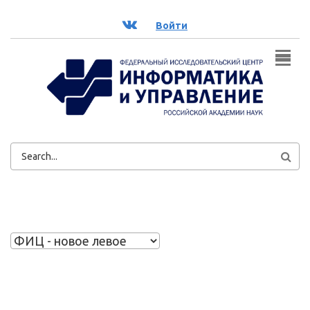
Перейти к основному содержанию
ВК
Войти
ФОРМА
ПОИСКА