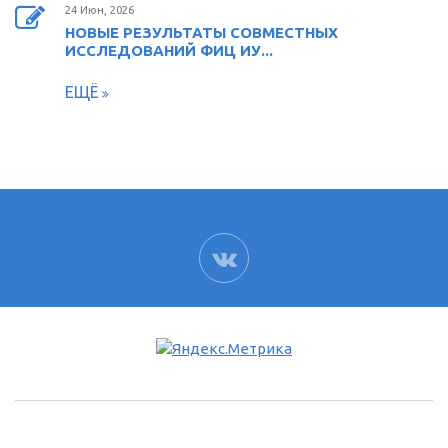
24 Июн, 2026
НОВЫЕ РЕЗУЛЬТАТЫ СОВМЕСТНЫХ
ИССЛЕДОВАНИЙ ФИЦ ИУ...
ЕЩЁ
ВК