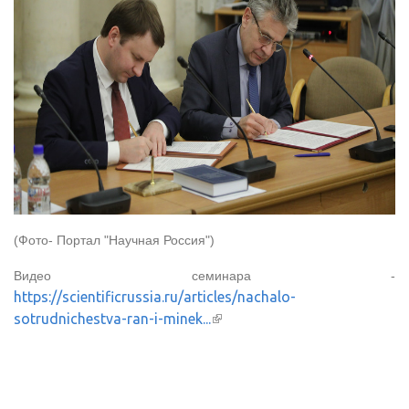
(Фото- Портал "Научная Россия")
Видео семинара -
https://scientificrussia.ru/articles/nachalo-
sotrudnichestva-ran-i-minek...
(внешняя ссылка)