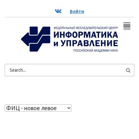
Перейти к основному содержанию
ВК
Войти
ФОРМА
ПОИСКА