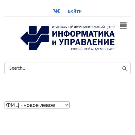
Перейти к основному содержанию
ВК
Войти
ФОРМА
ПОИСКА