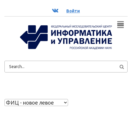
Перейти к основному содержанию
ВК
Войти
ФОРМА
ПОИСКА