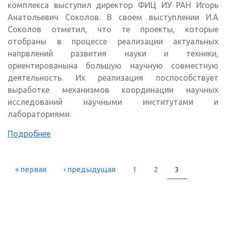
комплекса выступил директор ФИЦ ИУ РАН Игорь
Анатольевич Соколов. В своем выступлении И.А
Соколов отметил, что те проекты, которые
отобраны в процессе реализации актуальных
напрвлений развития науки и техники,
ориентированына большую научную совместную
деятельность. Их реализация поспособствует
выработке механизмов координации научных
исследований научными институтами и
лабораториями.
Подробнее
« первая
‹ предыдущая
1
2
3
СТРАНИЦЫ