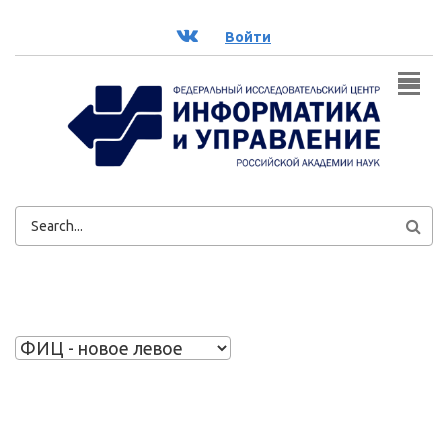
Перейти к основному содержанию
ВК
Войти
ФОРМА
ПОИСКА