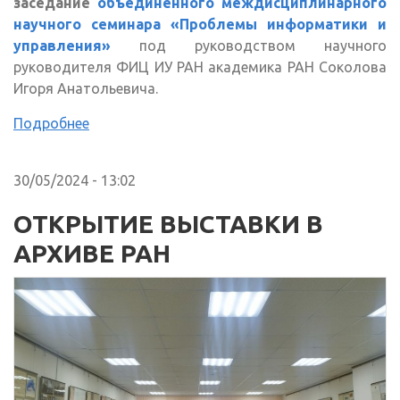
заседание
объединённого междисциплинарного
научного семинара «Проблемы информатики и
управления»
под руководством научного
руководителя ФИЦ ИУ РАН академика РАН Соколова
Игоря Анатольевича.
Подробнее
30/05/2024 - 13:02
ОТКРЫТИЕ ВЫСТАВКИ В
АРХИВЕ РАН