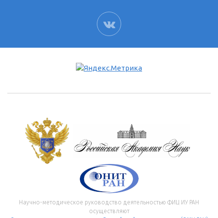
ВК
Научно-методическое руководство деятельностью ФИЦ ИУ РАН
осуществляют