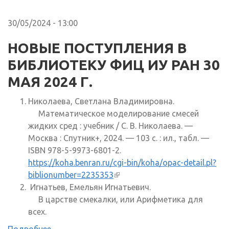
30/05/2024 - 13:00
НОВЫЕ ПОСТУПЛЕНИЯ В
БИБЛИОТЕКУ ФИЦ ИУ РАН 30
МАЯ 2024 Г.
Николаева, Светлана Владимировна.
Математическое моделирование смесей
жидких сред : учебник / С. В. Николаева. —
Москва : Спутник+, 2024. — 103 с. : ил., табл. —
ISBN 978-5-9973-6801-2.
https://koha.benran.ru/cgi-bin/koha/opac-detail.pl?
biblionumber=2235353
(внешняя ссылка)
Игнатьев, Емельян Игнатьевич.
В царстве смекалки, или Арифметика для
всех.
Подробнее