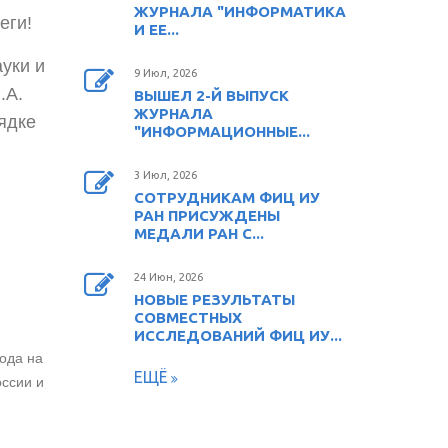
ЖУРНАЛА "ИНФОРМАТИКА
еги!
И ЕЕ...
уки и
9 Июл, 2026
.А.
ВЫШЕЛ 2-Й ВЫПУСК
ЖУРНАЛА
ядке
"ИНФОРМАЦИОННЫЕ...
3 Июл, 2026
СОТРУДНИКАМ ФИЦ ИУ
РАН ПРИСУЖДЕНЫ
МЕДАЛИ РАН С...
24 Июн, 2026
НОВЫЕ РЕЗУЛЬТАТЫ
СОВМЕСТНЫХ
ИССЛЕДОВАНИЙ ФИЦ ИУ...
ода на
ЕЩЁ
ссии и