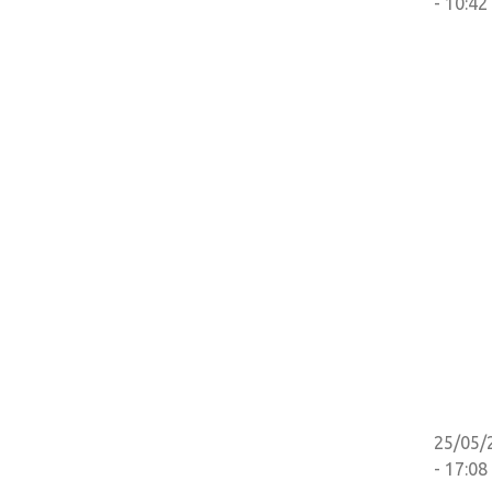
- 10:42
25/05/
- 17:08