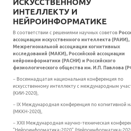
ИСКУССТВЕННОМУ
ИНТЕЛЛЕКТУ И
НЕЙРОИНФОРМАТИКЕ
В соответствии с решениями научных советов
Росс
ассоциации искусственного интеллекта (РАИИ),
Межрегиональной ассоциации когнитивных
исследований (МАКИ), Российской ассоциации
нейроинформатики (РАСНИ) и Российского
физиологического общества им. И.П. Павлова (
− Восемнадцатая национальная конференция по
искусственному интеллекту с международным учас
(КИИ-2020),
− IX Международная конференция по когнитивной н
(МККН-2020),
− XXII Международная научно-техническая конфере
"Нейроинформатика-2020" (Нейроинформатика-2020