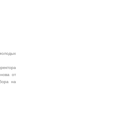
молодых
ректора
нова от
бора на