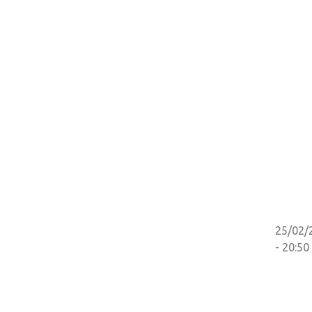
25/02/
- 20:50