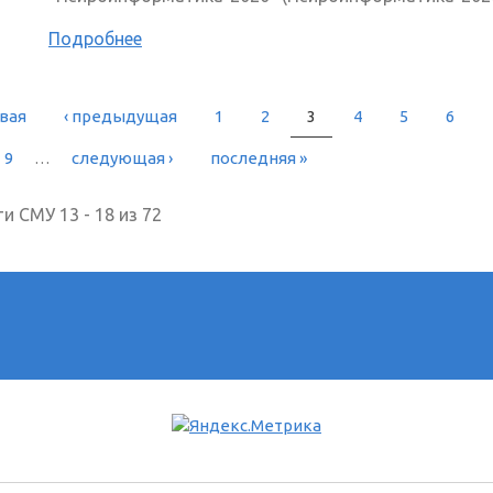
Подробнее
рвая
‹ предыдущая
1
2
3
4
5
6
РАНИЦЫ
9
…
следующая ›
последняя »
и СМУ 13 - 18 из 72