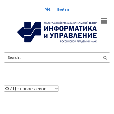
Перейти к основному содержанию
ВК
Войти
ФОРМА
ПОИСКА