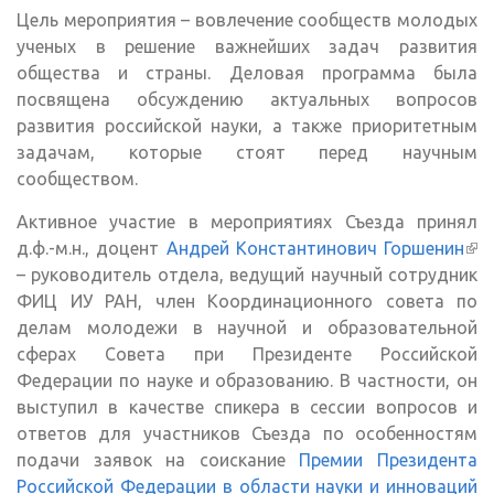
Цель мероприятия – вовлечение сообществ молодых
ученых в решение важнейших задач развития
общества и страны. Деловая программа была
посвящена обсуждению актуальных вопросов
развития российской науки, а также приоритетным
задачам, которые стоят перед научным
сообществом.
Активное участие в мероприятиях Съезда принял
д.ф.-м.н., доцент
Андрей Константинович Горшенин
(вн
– руководитель отдела, ведущий научный сотрудник
ссы
ФИЦ ИУ РАН, член Координационного совета по
делам молодежи в научной и образовательной
сферах Совета при Президенте Российской
Федерации по науке и образованию. В частности, он
выступил в качестве спикера в сессии вопросов и
ответов для участников Съезда по особенностям
подачи заявок на соискание
Премии Президента
Российской Федерации в области науки и инноваций