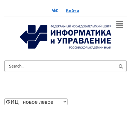
Перейти к основному содержанию
ВК
Войти
ФОРМА
ПОИСКА