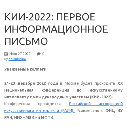
КИИ-2022: ПЕРВОЕ
ИНФОРМАЦИОННОЕ
ПИСЬМО
Июн
27
2022
0
By
nnikulchina
Уважаемые коллеги!
21-23 декабря 2022 года
в Москве будет проходить
XX
Национальная конференция по искусственному
интеллекту с международным участием (КИИ-2022).
Конференция проводится
Российской ассоциацией
(внешняя ссылка)
искусственного интеллекта (РАИИ)
совместно с
ФИЦ ИУ
РАН, НИУ «МЭИ» и МФТИ.