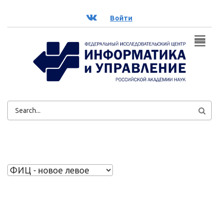
Перейти к основному содержанию
ВК
Войти
ФОРМА
ПОИСКА