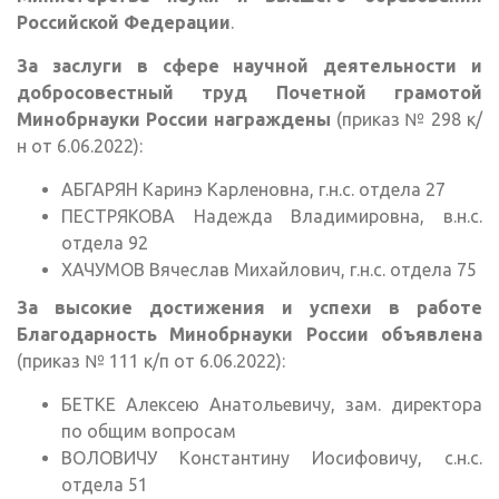
Российской Федерации
.
За заслуги в сфере научной деятельности и
добросовестный труд Почетной грамотой
Минобрнауки России награждены
(приказ № 298 к/
н от 6.06.2022):
АБГАРЯН Каринэ Карленовна, г.н.с. отдела 27
ПЕСТРЯКОВА Надежда Владимировна, в.н.с.
отдела 92
ХАЧУМОВ Вячеслав Михайлович, г.н.с. отдела 75
За высокие достижения и успехи в работе
Благодарность Минобрнауки России объявлена
(приказ № 111 к/п от 6.06.2022):
БЕТКЕ Алексею Анатольевичу, зам. директора
по общим вопросам
ВОЛОВИЧУ Константину Иосифовичу, с.н.с.
отдела 51