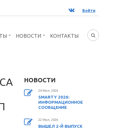
ВК
Войти
ТЫ
НОВОСТИ
КОНТАКТЫ
ФОРМА
ПОИСКА
СА
НОВОСТИ
24 Июл, 2026
SMARTY 2026:
ИНФОРМАЦИОННОЕ
П
СООБЩЕНИЕ
22 Июл, 2026
ВЫШЕЛ 2-Й ВЫПУСК