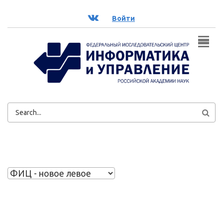
Перейти к основному содержанию
ВК
Войти
ФОРМА
ПОИСКА