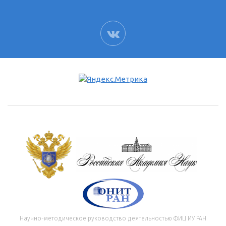
ВК
Научно-методическое руководство деятельностью ФИЦ ИУ РАН