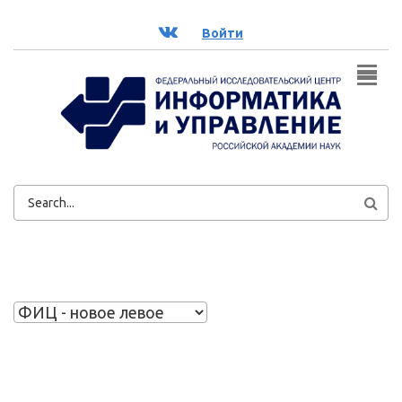
Перейти к основному содержанию
ВК
Войти
ФОРМА
ПОИСКА