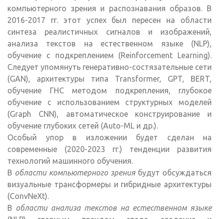
компьютерного зрения и распознавания образов. В
2016-2017 гг. этот успех был пересен на области
синтеза реалистичных сигналов и изображений,
анализа текстов на естественном языке (NLP),
обучение с подкреплением (Reinforcement Learning).
Следует упомянуть генеративно-состязательные сети
(GAN), архитектуры типа Transformer, GPT, BERT,
обучение ГНС методом подкрепления, глубокое
обучение с использованием структурных моделей
(Graph CNN), автоматическое конструирование и
обучение глубоких сетей (Auto-ML и др.).
Особый упор в изложении будет сделан на
современные (2020-2023 гг.) тенденции развития
технологий машинного обучения.
В
области компьютерного зрения
будут обсуждаться
визуальные трансформеры и гибридные архитектуры
(ConvNeXt).
В
области анализа текстов на естественном языке