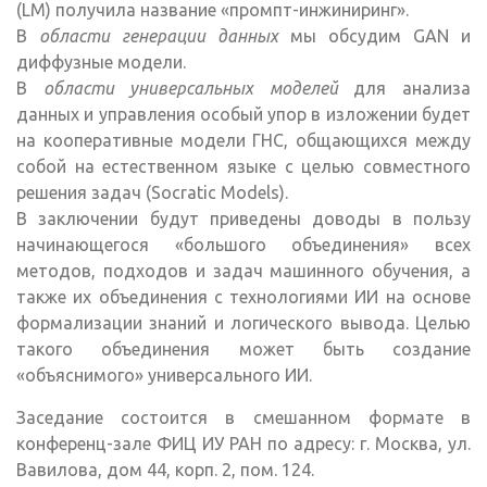
(LM) получила название «промпт-инжиниринг».
В
области генерации данных
мы обсудим GAN и
диффузные модели.
В
области универсальных моделей
для анализа
данных и управления особый упор в изложении будет
на кооперативные модели ГНС, общающихся между
собой на естественном языке с целью совместного
решения задач (Socratic Models).
В заключении будут приведены доводы в пользу
начинающегося «большого объединения» всех
методов, подходов и задач машинного обучения, а
также их объединения с технологиями ИИ на основе
формализации знаний и логического вывода. Целью
такого объединения может быть создание
«объяснимого» универсального ИИ.
Заседание состоится в смешанном формате в
конференц-зале ФИЦ ИУ РАН по адресу: г. Москва, ул.
Вавилова, дом 44, корп. 2, пом. 124.