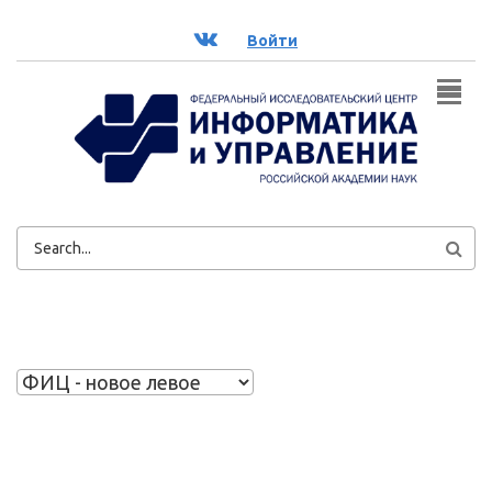
Перейти к основному содержанию
ВК
Войти
ФОРМА
ПОИСКА