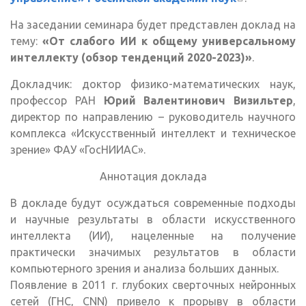
ссылка)
На заседании семинара будет представлен доклад на
тему:
«От слабого ИИ к общему универсальному
интеллекту (обзор тенденций 2020-2023)»
.
Докладчик: доктор физико-математических наук,
профессор РАН
Юрий Валентинович Визильтер
,
директор по направлению – руководитель научного
комплекса «Искусственный интеллект и техническое
зрение» ФАУ «ГосНИИАС».
Аннотация доклада
В докладе будут осуждаться современные подходы
и научные результаты в области искусственного
интеллекта (ИИ), нацеленные на получение
практически значимых результатов в области
компьютерного зрения и анализа больших данных.
Появление в 2011 г. глубоких сверточных нейронных
сетей (ГНС, CNN) привело к прорыву в области