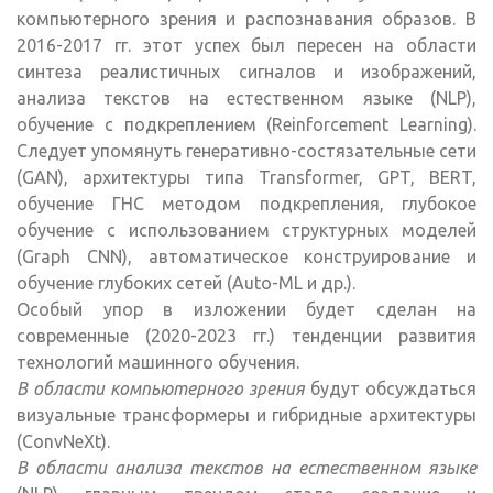
компьютерного зрения и распознавания образов. В
2016-2017 гг. этот успех был пересен на области
синтеза реалистичных сигналов и изображений,
анализа текстов на естественном языке (NLP),
обучение с подкреплением (Reinforcement Learning).
Следует упомянуть генеративно-состязательные сети
(GAN), архитектуры типа Transformer, GPT, BERT,
обучение ГНС методом подкрепления, глубокое
обучение с использованием структурных моделей
(Graph CNN), автоматическое конструирование и
обучение глубоких сетей (Auto-ML и др.).
Особый упор в изложении будет сделан на
современные (2020-2023 гг.) тенденции развития
технологий машинного обучения.
В области компьютерного зрения
будут обсуждаться
визуальные трансформеры и гибридные архитектуры
(ConvNeXt).
В области анализа текстов на естественном языке