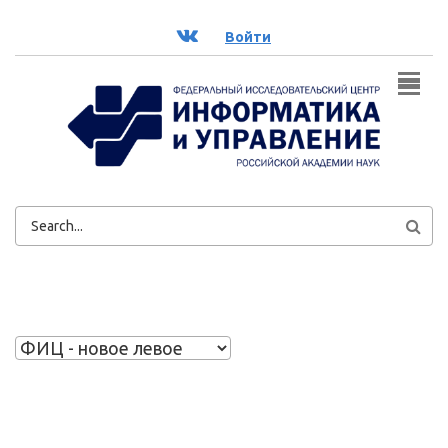
Перейти к основному содержанию
ВК
Войти
ФОРМА
ПОИСКА