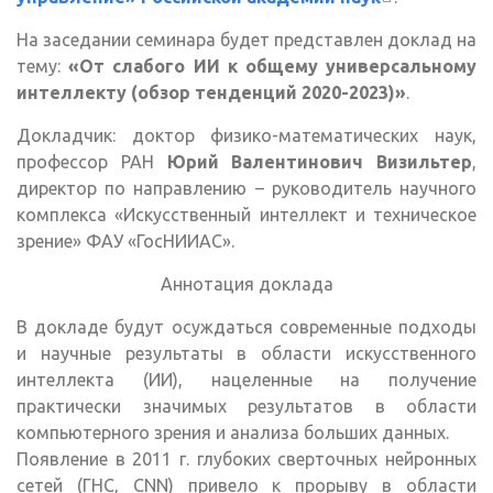
ссылка)
На заседании семинара будет представлен доклад на
тему:
«От слабого ИИ к общему универсальному
интеллекту (обзор тенденций 2020-2023)»
.
Докладчик: доктор физико-математических наук,
профессор РАН
Юрий Валентинович Визильтер
,
директор по направлению – руководитель научного
комплекса «Искусственный интеллект и техническое
зрение» ФАУ «ГосНИИАС».
Аннотация доклада
В докладе будут осуждаться современные подходы
и научные результаты в области искусственного
интеллекта (ИИ), нацеленные на получение
практически значимых результатов в области
компьютерного зрения и анализа больших данных.
Появление в 2011 г. глубоких сверточных нейронных
сетей (ГНС, CNN) привело к прорыву в области