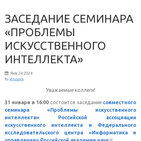
ЗАСЕДАНИЕ СЕМИНАРА
«ПРОБЛЕМЫ
ИСКУССТВЕННОГО
ИНТЕЛЛЕКТА»
Янв
24
2024
By
ytrusova
Уважаемые коллеги!
31 января в 16:00
состоится заседание
совместного
семинара «Проблемы искусственного
интеллекта» Российской ассоциации
искусственного интеллекта и Федерального
исследовательского центра «Информатика и
управление» Российской академии наук
(внешняя
.