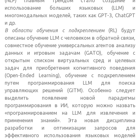
(NLP) главным трендом стало создание и
использование больших языковых (LLM) и
многомодальных моделей, таких как GPT-3, ChatGPT
и др.
В области обучения с подкреплением
(RL) будут
описаны обучение LLM с человеком в обратной связи,
совместное обучение универсальных агентов анализу
данных и игровым задачам (GATO), обучение с
открытым списком виртуальных сред и целевых
задач для приобретения когнитивного поведения
(Open-Ended Learning), обучение с подкреплением
путем программирования LLM для поиска
управляющих решений (GITM). Особенно следует
выделить появление новой парадигмы
программирования в ИИ, которую можно назвать
«программированием на LLM для извлечения и
применения знаний». Эта новая дисциплина
разработки и оптимизации запросов для
эффективного использования языковых моделей