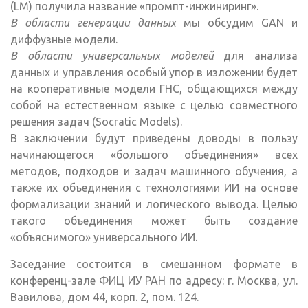
(LM) получила название «промпт-инжиниринг».
В области генерации данных
мы обсудим GAN и
диффузные модели.
В области универсальных моделей
для анализа
данных и управления особый упор в изложении будет
на кооперативные модели ГНС, общающихся между
собой на естественном языке с целью совместного
решения задач (Socratic Models).
В заключении будут приведены доводы в пользу
начинающегося «большого объединения» всех
методов, подходов и задач машинного обучения, а
также их объединения с технологиями ИИ на основе
формализации знаний и логического вывода. Целью
такого объединения может быть создание
«объяснимого» универсального ИИ.
Заседание состоится в смешанном формате в
конференц-зале ФИЦ ИУ РАН по адресу: г. Москва, ул.
Вавилова, дом 44, корп. 2, пом. 124.