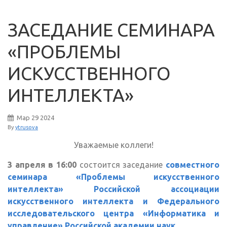
ЗАСЕДАНИЕ СЕМИНАРА
«ПРОБЛЕМЫ
ИСКУССТВЕННОГО
ИНТЕЛЛЕКТА»
Мар
29
2024
By
ytrusova
Уважаемые коллеги!
3 апреля в 16:00
состоится заседание
совместного
семинара «Проблемы искусственного
интеллекта» Российской ассоциации
искусственного интеллекта и Федерального
исследовательского центра «Информатика и
управление» Российской академии наук
.