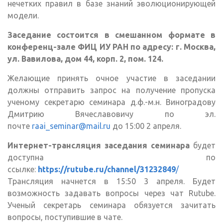
нечетких правил в базе знаний эволюционирующей
модели.
Заседание состоится в смешанном формате в
конференц-зале ФИЦ ИУ РАН по адресу: г. Москва,
ул. Вавилова, дом 44, корп. 2, пом. 124.
Желающие принять очное участие в заседании
должны отправить запрос на получение пропуска
ученому секретарю семинара д.ф.-м.н. Виноградову
Дмитрию Вячеславовичу по эл.
почте
raai_seminar@mail.ru
до 15:00 2 апреля.
Интернет-трансляция заседания семинара
будет
доступна по
ссылке:
https://rutube.ru/channel/31232849
/
Трансляция начнется в 15:50 3 апреля. Будет
возможность задавать вопросы через чат Rutube.
Ученый секретарь семинара обязуется зачитать
вопросы, поступившие в чате.