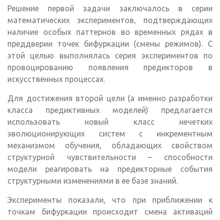
Решение первой задачи заключалось в серии
математических экспериментов, подтверждающих
наличие особых паттернов во временных рядах в
преддверии точек бифуркации (смены режимов). С
этой целью выполнялась серия экспериментов по
провоцированию появления предикторов в
искусственных процессах.
Для достижения второй цели (а именно разработки
класса предиктивных моделей) предлагается
использовать новый класс нечетких
эволюционирующих систем с инкрементным
механизмом обучения, обладающих свойством
структурной чувствительности – способности
модели реагировать на предикторные события
структурными изменениями в ее базе знаний.
Эксперименты показали, что при приближении к
точкам бифуркации происходит смена активаций