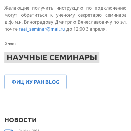
Желающие получить инструкцию по подключению
могут обратиться к ученому секретарю семинара
д.ф.-м.н. Виноградову Дмитрию Вячеславовичу по эл.
почте
raai_seminar@mail.ru
до 12:00 3 апреля.
О чем:
НАУЧНЫЕ СЕМИНАРЫ
ФИЦ ИУ РАН BLOG
НОВОСТИ
24 Июл, 2026