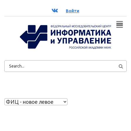
Перейти к основному содержанию
ВК
Войти
ФОРМА
ПОИСКА