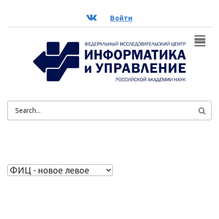
Перейти к основному содержанию
ВК
Войти
ФОРМА
ПОИСКА