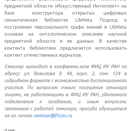
предметной области «Искусственный Интеллект» на
базе конструктора открытых цифровых
семантических библиотек LibMeta. Подход к
построению персонального графа знаний в LIbMeta
основан на онтологическом описании научной
предметной области и ее данных. В качестве
контента библиотеки предлагается использовать
контент отечественных журналов.
Семинар проходит в конференц-зале ФИЦ ИУ РАН по
адресу: ул. Вавилова д. 44, корп. 2, пом. 124 в
гибридном формате с возможностью дистанционного
участия. По вопросам очного посещения семинара
лицами, не работающими в ФИЦ ИУ РАН, удаленного
подключения к заседанию, и иным вопросам,
связанным с работой семинара, просьба обращаться
по эл. почте:
seminar@frccsc.ru
О чем: