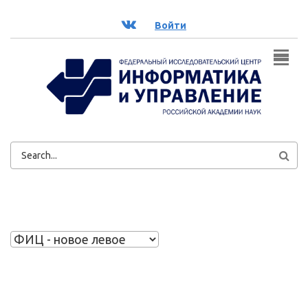
Перейти к основному содержанию
ВК
Войти
ФОРМА
ПОИСКА