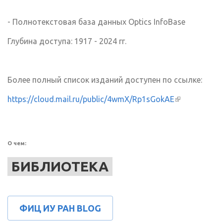
- Полнотекстовая база данных Optics InfoBase
Глубина доступа: 1917 - 2024 гг.
Более полный список изданий доступен по ссылке:
https://cloud.mail.ru/public/4wmX/Rp1sGokAE
(внешняя
ссылка)
О чем:
БИБЛИОТЕКА
ФИЦ ИУ РАН BLOG