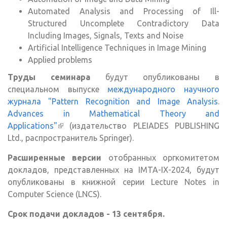
Automated Analysis and Processing of Ill-
Structured Uncomplete Contradictory Data
Including Images, Signals, Texts and Noise
Artificial Intelligence Techniques in Image Mining
Applied problems
Труды семинара
будут опубликованы в
специальном выпуске
международного научного
журнала "Pattern Recognition and Image Analysis.
Advances in Mathematical Theory and
Applications"
(внешняя ссылка)
(издательство PLEIADES PUBLISHING
Ltd., распространитель Springer).
Расширенные версии
отобранных оргкомитетом
докладов, представленных на IMTA-IX-2024, будут
опубликованы в книжной серии Lecture Notes in
Computer Science (LNCS).
Срок подачи докладов - 13 сентября.