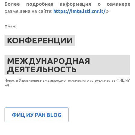
Более подробная информация о семинаре
размещена на сайте:
https://imta.isti.cnr.it/
(внешняя
ссылка)
О чем:
КОНФЕРЕНЦИИ
МЕЖДУНАРОДНАЯ
ДЕЯТЕЛЬНОСТЬ
Новости Управление международно-технического сотрудничества ФИЦ ИУ
РАН
ФИЦ ИУ РАН BLOG