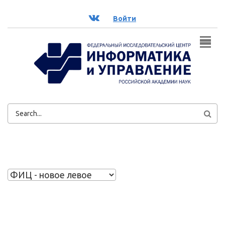
Перейти к основному содержанию
ВК
Войти
ФОРМА
ПОИСКА