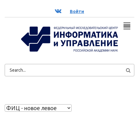
Перейти к основному содержанию
ВК
Войти
ФОРМА
ПОИСКА