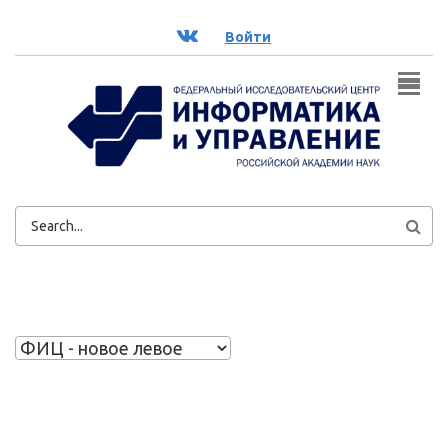
Перейти к основному содержанию
ВК
Войти
ФОРМА
ПОИСКА