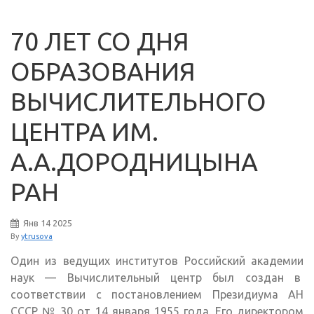
70 ЛЕТ СО ДНЯ
ОБРАЗОВАНИЯ
ВЫЧИСЛИТЕЛЬНОГО
ЦЕНТРА ИМ.
А.А.ДОРОДНИЦЫНА
РАН
Янв
14
2025
By
ytrusova
Один из ведущих институтов Российский академии
наук — Вычислительный центр был создан в
соответствии с постановлением Президиума АН
СССР № 30 от 14 января 1955 года. Его директором