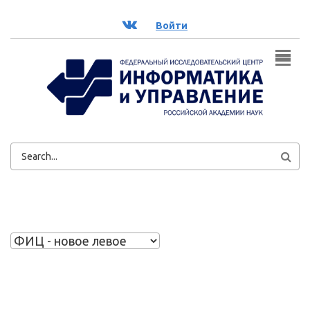
Перейти к основному содержанию
ВК
Войти
ФОРМА
ПОИСКА