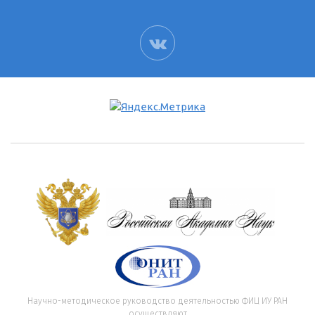
ВК
Научно-методическое руководство деятельностью ФИЦ ИУ РАН
осуществляют