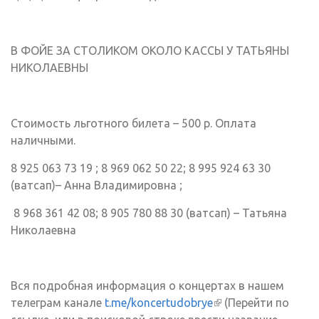
В ФОЙЕ ЗА СТОЛИКОМ ОКОЛО КАССЫ У ТАТЬЯНЫ
НИКОЛАЕВНЫ
Стоимость льготного билета – 500 р. Оплата
наличными.
8 925 063 73 19 ; 8 969 062 50 22; 8 995 924 63 30
(ватсап)– Анна Владимировна ;
8 968 361 42 08; 8 905 780 88 30 (ватсап) – Татьяна
Николаевна
Вся подробная информация о концертах в нашем
телеграм канале
t.me/koncertudobrye
(внешняя
(Перейти по