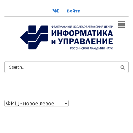
Перейти к основному содержанию
ВК
Войти
ФОРМА
ПОИСКА