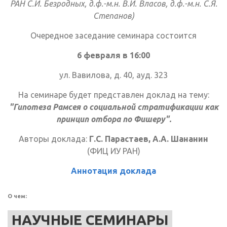
РАН С.И. Безродных, д.ф.-м.н. В.И. Власов, д.ф.-м.н. С.Я.
Степанов)
Очередное заседание семинара состоится
6 февраля в 16:00
ул. Вавилова, д. 40, ауд. 323
На семинаре будет представлен доклад на тему:
"Гипотеза Рамсея о социальной стратификации как
принцип отбора по Фишеру".
Авторы доклада:
Г.С. Парастаев, А.А. Шананин
(ФИЦ ИУ РАН)
Аннотация доклада
О чем:
НАУЧНЫЕ СЕМИНАРЫ