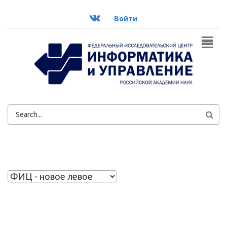
Перейти к основному содержанию
ВК
Войти
ФОРМА
ПОИСКА