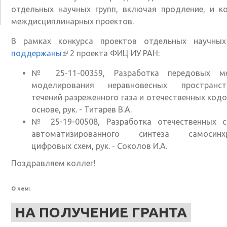
отдельных научных групп, включая продление, и к
ссылка
междисциплинарных проектов.
В рамках конкурса проектов отдельных научных
поддержаны
(внешняя ссылка)
2 проекта ФИЦ ИУ РАН:
№ 25-11-00359, Разработка передовых м
моделирования неравновесных пространст
течений разреженного газа и отечественных кодо
основе, рук. - Титарев В.А.
№ 25-19-00508, Разработка отечественных с
автоматизированного синтеза самосинх
цифровых схем, рук. - Соколов И.А.
Поздравляем коллег!
О чем:
НА ПОЛУЧЕНИЕ ГРАНТА