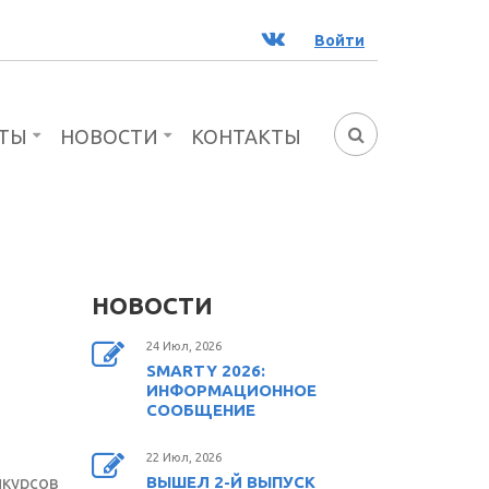
ВК
Войти
ТЫ
НОВОСТИ
КОНТАКТЫ
ФОРМА
ПОИСКА
НОВОСТИ
24 Июл, 2026
SMARTY 2026:
ИНФОРМАЦИОННОЕ
СООБЩЕНИЕ
22 Июл, 2026
яя
урсов
ВЫШЕЛ 2-Й ВЫПУСК