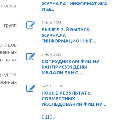
ЖУРНАЛА "ИНФОРМАТИКА
онкурса
)
И ЕЕ...
9 Июл, 2026
 групп
ВЫШЕЛ 2-Й ВЫПУСК
ЖУРНАЛА
"ИНФОРМАЦИОННЫЕ...
етодов
венных
3 Июл, 2026
в на их
СОТРУДНИКАМ ФИЦ ИУ
РАН ПРИСУЖДЕНЫ
МЕДАЛИ РАН С...
редств
ронных
24 Июн, 2026
НОВЫЕ РЕЗУЛЬТАТЫ
СОВМЕСТНЫХ
ИССЛЕДОВАНИЙ ФИЦ ИУ...
ЕЩЁ