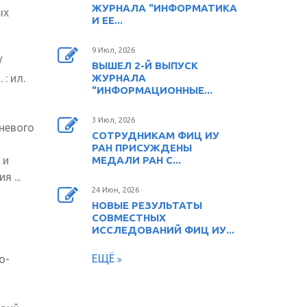
ЖУРНАЛА "ИНФОРМАТИКА
ых
И ЕЕ...
9 Июл, 2026
/
ВЫШЕЛ 2-Й ВЫПУСК
: ил.
ЖУРНАЛА
"ИНФОРМАЦИОННЫЕ...
3 Июл, 2026
невого
СОТРУДНИКАМ ФИЦ ИУ
РАН ПРИСУЖДЕНЫ
 и
МЕДАЛИ РАН С...
 ...
24 Июн, 2026
НОВЫЕ РЕЗУЛЬТАТЫ
СОВМЕСТНЫХ
ИССЛЕДОВАНИЙ ФИЦ ИУ...
ЕЩЁ
о-