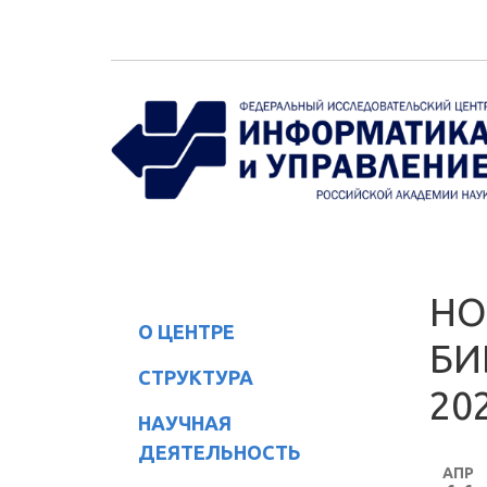
Перейти к основному содержанию
НО
О ЦЕНТРЕ
БИ
СТРУКТУРА
20
НАУЧНАЯ
ДЕЯТЕЛЬНОСТЬ
АПР