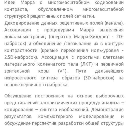
Идеи Марра о многомасштабном кодировании
контраста, обусловленном многомасштабной
структурой рецептивных полей сетчатки.
Декодирование данных рецептивных полей (канала).
Ассоциации с процедурами Марра выделения
локальных границ (оператор Марра-Хилдрет - 2D-
набросок) и объединение /связывание их в контуры
контрастности (кривые пересечения ноль-уровня -
2.5D-набросок). Ассоциация с простыми клетками
латерального коленчатого тела (ЛКТ) и первичной
зрительной коры (V1). Пути дальнейшего
нейросетевого синтеза образов (3D-набросок) на
основе первичного наброска.
Обсуждение построенных на основе выборочных
представлений алгоритмических процедур анализа –
кодирования – синтеза изображений. Демонстрация
результатов компьютерного моделирования и
обсуждение перспектив разработки общей структуры