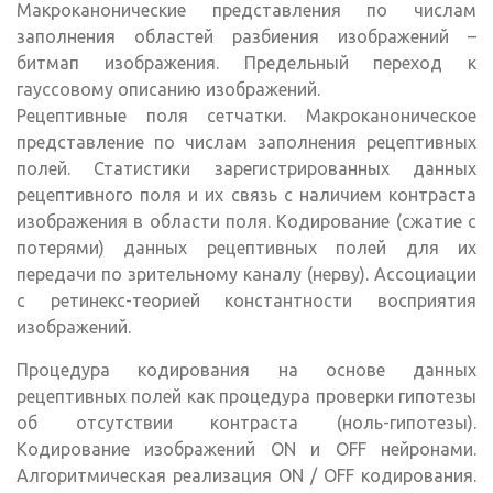
Макроканонические представления по числам
заполнения областей разбиения изображений –
битмап изображения. Предельный переход к
гауссовому описанию изображений.
Рецептивные поля сетчатки. Макроканоническое
представление по числам заполнения рецептивных
полей. Статистики зарегистрированных данных
рецептивного поля и их связь с наличием контраста
изображения в области поля. Кодирование (сжатие с
потерями) данных рецептивных полей для их
передачи по зрительному каналу (нерву). Ассоциации
с ретинекс-теорией константности восприятия
изображений.
Процедура кодирования на основе данных
рецептивных полей как процедура проверки гипотезы
об отсутствии контраста (ноль-гипотезы).
Кодирование изображений ON и OFF нейронами.
Алгоритмическая реализация ON / OFF кодирования.