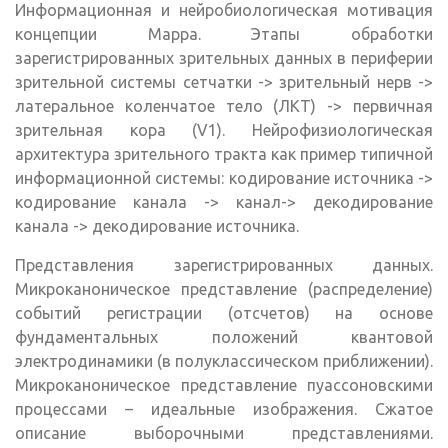
Информационная и нейробиологическая мотивация
концепции Марра. Этапы обработки
зарегистрированных зрительных данных в периферии
зрительной системы сетчатки -> зрительный нерв ->
латеральное коленчатое тело (ЛКТ) -> первичная
зрительная кора (V1). Нейрофизиологическая
архитектура зрительного тракта как пример типичной
информационной системы: кодирование источника ->
кодирование канала -> канал-> декодирование
канала -> декодирование источника.
Представления зарегистрированных данных.
Микроканоническое представление (распределение)
событий регистрации (отсчетов) на основе
фундаментальных положений квантовой
электродинамики (в полуклассическом приближении).
Микроканоническое представление пуассоновскими
процессами – идеальные изображения. Сжатое
описание выборочными представлениями.