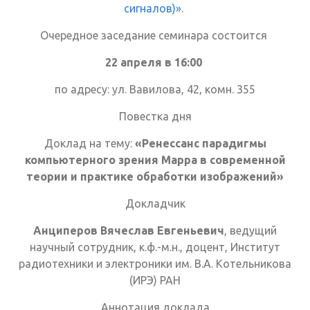
сигналов)»
.
Очередное заседание семинара состоится
22 апреля в 16:00
по адресу: ул. Вавилова, 42, комн. 355
Повестка дня
Доклад на тему:
«
Ренессанс парадигмы
компьютерного зрения Марра в современной
теории и практике обработки изображений
»
Докладчик
Анциперов Вячеслав Евгеньевич
, ведущий
научный сотрудник, к.ф.-м.н., доцент, Институт
радиотехники и электроники им. В.А. Котельникова
(ИРЭ) РАН
Аннотация доклада