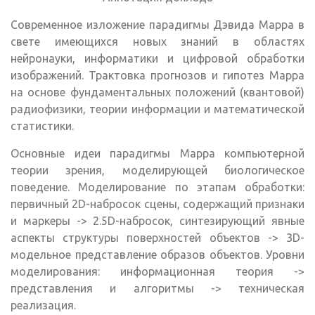
Современное изложение парадигмы Дэвида Марра в
свете имеющихся новых знаний в областях
нейронауки, информатики и цифровой обработки
изображений. Трактовка прогнозов и гипотез Марра
на основе фундаментальных положений (квантовой)
радиофизики, теории информации и математической
статистики.
Основные идеи парадигмы Марра компьютерной
теории зрения, моделирующей биологическое
поведение. Моделирование по этапам обработки:
первичный 2D-набросок сцены, содержащий признаки
и маркеры -> 2.5D-набросок, синтезирующий явные
аспекты структуры поверхностей объектов -> 3D-
модельное представление образов объектов. Уровни
моделирования: информационная теория ->
представления и алгоритмы -> техническая
реализация.