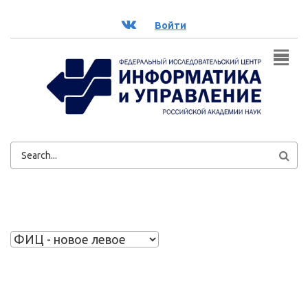
Перейти к основному содержанию
ВК
Войти
ФОРМА
ПОИСКА