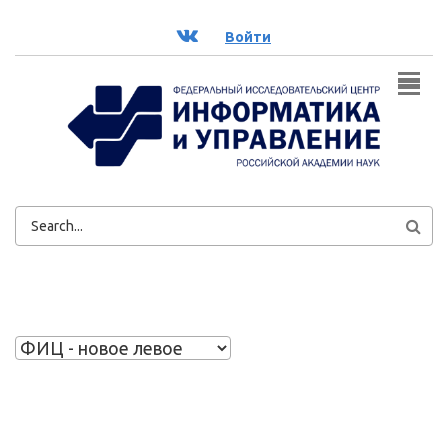
Перейти к основному содержанию
ВК
Войти
ФОРМА
ПОИСКА