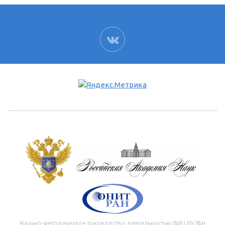
ВК
Научно-методическое руководство деятельностью ФИЦ ИУ РАН