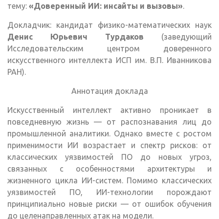
тему:
«Доверенный ИИ: инсайты и вызовы»
.
Докладчик: кандидат физико-математических наук
Денис Юрьевич Турдаков
(заведующий
Исследовательским центром доверенного
искусственного интеллекта ИСП им. В.П. Иванникова
РАН).
Аннотация доклада
Искусственный интеллект активно проникает в
повседневную жизнь — от распознавания лиц до
промышленной аналитики. Однако вместе с ростом
применимости ИИ возрастает и спектр рисков: от
классических уязвимостей ПО до новых угроз,
связанных с особенностями архитектуры и
жизненного цикла ИИ-систем. Помимо классических
уязвимостей ПО, ИИ-технологии порождают
принципиально новые риски — от ошибок обучения
до целенаправленных атак на модели.