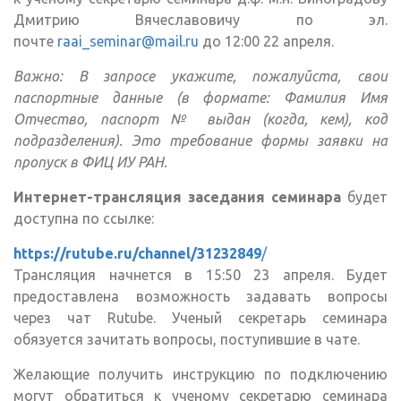
Дмитрию Вячеславовичу по эл.
почте
raai_seminar@mail.ru
до 12:00 22 апреля.
Важно: В запросе укажите, пожалуйста, свои
паспортные данные (в формате: Фамилия Имя
Отчество, паспорт № выдан (когда, кем), код
подразделения). Это требование формы заявки на
пропуск в ФИЦ ИУ РАН.
Интернет-трансляция заседания семинара
будет
доступна по ссылке:
https://rutube.ru/channel/31232849
/
Трансляция начнется в 15:50 23 апреля. Будет
предоставлена возможность задавать вопросы
через чат Rutube. Ученый секретарь семинара
обязуется зачитать вопросы, поступившие в чате.
Желающие получить инструкцию по подключению
могут обратиться к ученому секретарю семинара