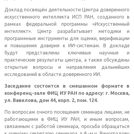
Доклад посвящён деятельности Центра доверенного
искусственного интеллекта ИСП РАН, созданного в
рамках федеральной программы «Искусственный
интеллект». Центр разрабатывает методики и
программные инструменты для оценки, верификации
и повышения доверия к ИИ-системам. В докладе
будут представлены ключевые научные и
практические результаты центра, а также обсуждены
открытые вопросы и направления дальнейших
исследований в области доверенного ИИ.
Заседание состоится в смешанном формате в
конференц-зале ФИЦ ИУ РАН по адресу: г. Москва,
ул. Вавилова, дом 44, корп. 2, пом. 124.
По вопросам очного посещения семинара лицами, не
работающими в ФИЦ ИУ РАН, и иным вопросам,
связанным с работой семинара, просьба обращаться
к ученому секретарю семинара д.ф.-м.н. Виноградову