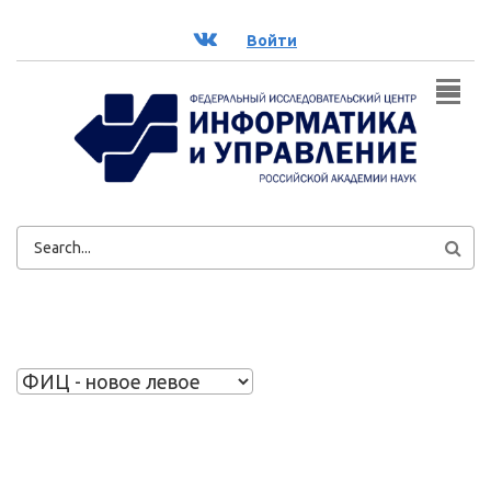
Перейти к основному содержанию
ВК
Войти
ФОРМА
ПОИСКА