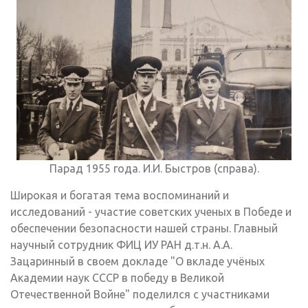
Парад 1955 года. И.И. Быстров (справа).
Широкая и богатая тема воспоминаний и
исследований - участие советских ученых в Победе и
обеспечении безопасности нашей страны. Главный
научный сотрудник ФИЦ ИУ РАН д.т.н. А.А.
Зацаринный в своем докладе "О вкладе учёных
Академии наук СССР в победу в Великой
Отечественной Войне" поделился с участниками