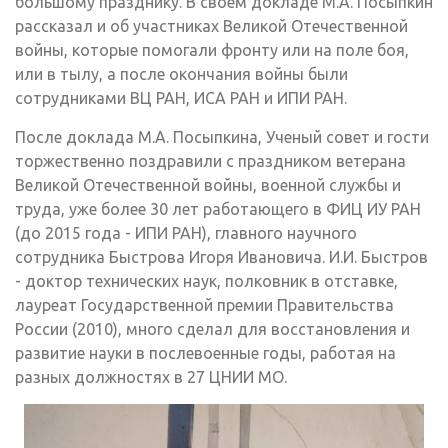
большому празднику. В своем докладе М.А. Посыпкин
рассказал и об участниках Великой Отечественной
войны, которые помогали фронту или на поле боя,
или в тылу, а после окончания войны были
сотрудниками ВЦ РАН, ИСА РАН и ИПИ РАН.
После доклада М.А. Посыпкина, Ученый совет и гости
торжественно поздравили с праздником ветерана
Великой Отечественной войны, военной службы и
труда, уже более 30 лет работающего в ФИЦ ИУ РАН
(до 2015 года - ИПИ РАН), главного научного
сотрудника Быстрова Игоря Ивановича. И.И. Быстров
- доктор технических наук, полковник в отставке,
лауреат Государственной премии Правительства
России (2010), много сделал для восстановления и
развитие науки в послевоенные годы, работая на
разных должностях в 27 ЦНИИ МО.