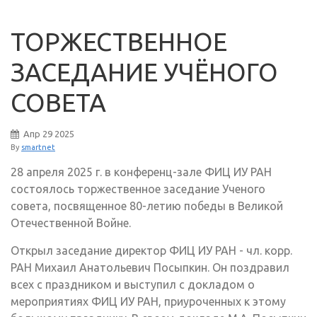
ТОРЖЕСТВЕННОЕ
ЗАСЕДАНИЕ УЧЁНОГО
СОВЕТА
Апр
29
2025
By
smartnet
28 апреля 2025 г. в конференц-зале ФИЦ ИУ РАН
состоялось торжественное заседание Ученого
совета, посвященное 80-летию победы в Великой
Отечественной Войне.
Открыл заседание директор ФИЦ ИУ РАН - чл. корр.
РАН Михаил Анатольевич Посыпкин. Он поздравил
всех с праздником и выступил с докладом о
мероприятиях ФИЦ ИУ РАН, приуроченных к этому