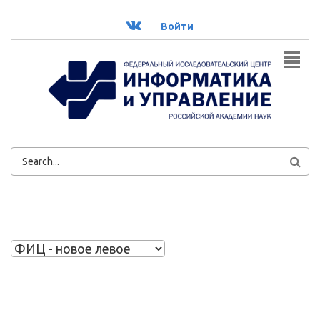
Перейти к основному содержанию
ВК
Войти
ФОРМА
ПОИСКА