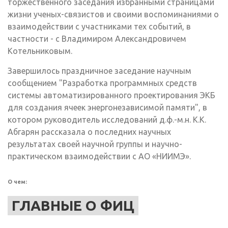
торжественного заседания избранными страницами
жизни ученых-связистов и своими воспоминаниями о
взаимодействии с участниками тех событий, в
частности - с Владимиром Александровичем
Котельниковым.
Завершилось праздничное заседание научным
сообщением "Разработка программных средств
системы автоматизированного проектирования ЭКБ
для создания ячеек энергонезависимой памяти", в
котором руководитель исследований д.ф.-м.н. К.К.
Абгарян рассказала о последних научных
результатах своей научной группы и научно-
практическом взаимодействии с АО «НИИМЭ».
О чем:
ГЛАВНЫЕ О ФИЦ